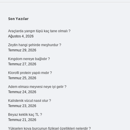
Sidebar
Son Yazılar
Araçlarda yangın tüpü kaç tane olmalı ?
Ağustos 4, 2026
Zeytin hangi şehirde meşhurdur ?
Temmuz 29, 2026
Kıngdom nereye bağlıdır ?
Temmuz 27, 2026
Klorofil protein yapılı mıdır ?
Temmuz 25, 2026
Adem elması meyvesi neye iyi gelir ?
Temmuz 24, 2026
Kalistenik vücut nasıl olur ?
Temmuz 23, 2026
Beyaz keklik kaç TL ?
Temmuz 21, 2026
Yükselen kova burcunun fiziksel özellikleri nelerdir ?