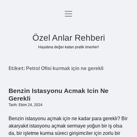
menüyü
Anasayfa
aç
Gizlilik Politikası
Özel Anlar Rehberi
Yasal Uyarı
Hayatına değer katan pratik öneriler!
Hakkımızda
Etiket:
Petrol Ofisi kurmak için ne gerekli
Benzin Istasyonu Acmak Icin Ne
Gerekli
Tarih: Ekim 24, 2024
Benzin istasyonu açmak için ne kadar para gerekli? Bir
akaryakıt istasyonu açmak sermaye yoğun bir iş olsa
da, bir işletme kurma süreci girişimciler için zorlu bir