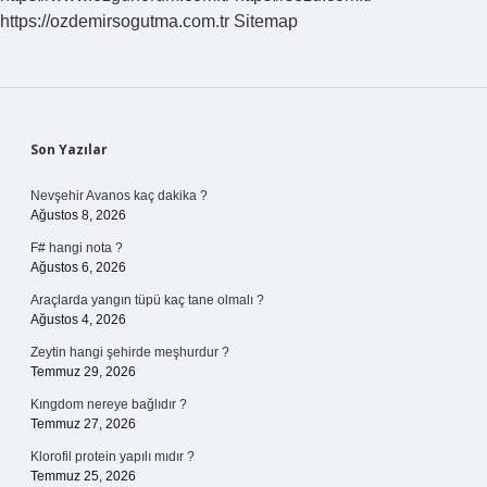
https://ozdemirsogutma.com.tr
Sitemap
Sidebar
Son Yazılar
Nevşehir Avanos kaç dakika ?
Ağustos 8, 2026
F# hangi nota ?
Ağustos 6, 2026
Araçlarda yangın tüpü kaç tane olmalı ?
Ağustos 4, 2026
Zeytin hangi şehirde meşhurdur ?
Temmuz 29, 2026
Kıngdom nereye bağlıdır ?
Temmuz 27, 2026
Klorofil protein yapılı mıdır ?
Temmuz 25, 2026