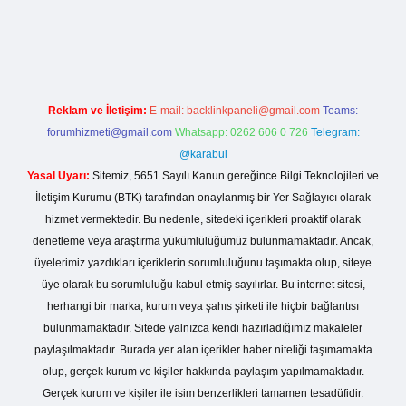
no giriş
Reklam ve İletişim:
E-mail:
backlinkpaneli@gmail.com
Teams:
forumhizmeti@gmail.com
Whatsapp: 0262 606 0 726
Telegram:
@karabul
Yasal Uyarı:
Sitemiz, 5651 Sayılı Kanun gereğince Bilgi Teknolojileri ve
İletişim Kurumu (BTK) tarafından onaylanmış bir Yer Sağlayıcı olarak
hizmet vermektedir. Bu nedenle, sitedeki içerikleri proaktif olarak
denetleme veya araştırma yükümlülüğümüz bulunmamaktadır. Ancak,
üyelerimiz yazdıkları içeriklerin sorumluluğunu taşımakta olup, siteye
üye olarak bu sorumluluğu kabul etmiş sayılırlar. Bu internet sitesi,
herhangi bir marka, kurum veya şahıs şirketi ile hiçbir bağlantısı
bulunmamaktadır. Sitede yalnızca kendi hazırladığımız makaleler
paylaşılmaktadır. Burada yer alan içerikler haber niteliği taşımamakta
olup, gerçek kurum ve kişiler hakkında paylaşım yapılmamaktadır.
Gerçek kurum ve kişiler ile isim benzerlikleri tamamen tesadüfidir.