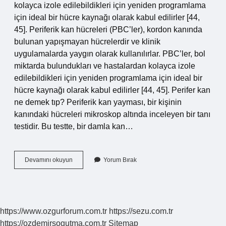
kolayca izole edilebildikleri için yeniden programlama
için ideal bir hücre kaynağı olarak kabul edilirler [44,
45]. Periferik kan hücreleri (PBC’ler), kordon kanında
bulunan yapışmayan hücrelerdir ve klinik
uygulamalarda yaygın olarak kullanılırlar. PBC’ler, bol
miktarda bulundukları ve hastalardan kolayca izole
edilebildikleri için yeniden programlama için ideal bir
hücre kaynağı olarak kabul edilirler [44, 45]. Perifer kan
ne demek tıp? Periferik kan yayması, bir kişinin
kanındaki hücreleri mikroskop altında inceleyen bir tanı
testidir. Bu testte, bir damla kan…
Perifer
Devamını okuyun
Yorum Bırak
Hücre
Ne
Demek
https://www.ozgurforum.com.tr
https://sezu.com.tr
https://ozdemirsogutma.com.tr
Sitemap