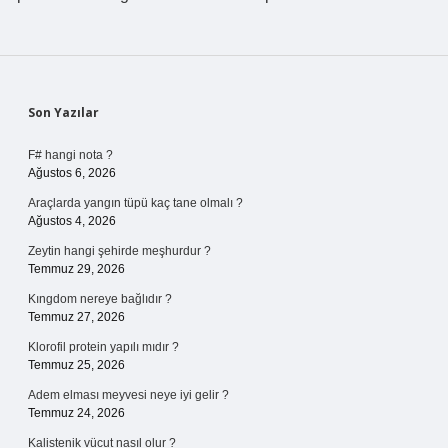
Sidebar
Son Yazılar
F# hangi nota ?
Ağustos 6, 2026
Araçlarda yangın tüpü kaç tane olmalı ?
Ağustos 4, 2026
Zeytin hangi şehirde meşhurdur ?
Temmuz 29, 2026
Kıngdom nereye bağlıdır ?
Temmuz 27, 2026
Klorofil protein yapılı mıdır ?
Temmuz 25, 2026
Adem elması meyvesi neye iyi gelir ?
Temmuz 24, 2026
Kalistenik vücut nasıl olur ?