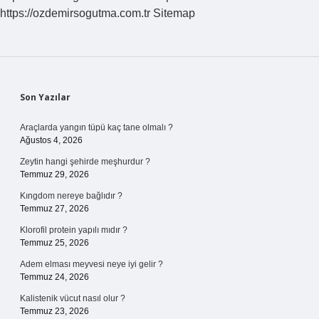
https://ozdemirsogutma.com.tr
Sitemap
Sidebar
Son Yazılar
Araçlarda yangın tüpü kaç tane olmalı ?
Ağustos 4, 2026
Zeytin hangi şehirde meşhurdur ?
Temmuz 29, 2026
Kıngdom nereye bağlıdır ?
Temmuz 27, 2026
Klorofil protein yapılı mıdır ?
Temmuz 25, 2026
Adem elması meyvesi neye iyi gelir ?
Temmuz 24, 2026
Kalistenik vücut nasıl olur ?
Temmuz 23, 2026