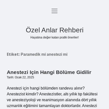
menüyü
Anasayfa
aç
Gizlilik Politikası
Özel Anlar Rehberi
Yasal Uyarı
Hayatına değer katan pratik öneriler!
Hakkımızda
Etiket:
Paramedik mi anestezi mi
Anestezi Için Hangi Bölüme Gidilir
Tarih: Ocak 22, 2025
Anestezi için hangi bölümden randevu alınır?
Anestezist kimdir? Anestezistler, altı yıllık tıp fakültesi
ve anesteziyoloji ve reanimasyon alanında dört yıllık
uzmanlık eğitimini tamamlayan doktorlardır. Anestezi