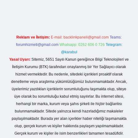
no giriş
Reklam ve İletişim:
E-mail:
backlinkpaneli@gmail.com
Teams:
forumhizmeti@gmail.com
Whatsapp: 0262 606 0 726
Telegram:
@karabul
Yasal Uyarı:
Sitemiz, 5651 Sayılı Kanun gereğince Bilgi Teknolojileri ve
İletişim Kurumu (BTK) tarafından onaylanmış bir Yer Sağlayıcı olarak
hizmet vermektedir. Bu nedenle, sitedeki içerikleri proaktif olarak
denetleme veya araştırma yükümlülüğümüz bulunmamaktadır. Ancak,
üyelerimiz yazdıkları içeriklerin sorumluluğunu taşımakta olup, siteye
üye olarak bu sorumluluğu kabul etmiş sayılırlar. Bu internet sitesi,
herhangi bir marka, kurum veya şahıs şirketi ile hiçbir bağlantısı
bulunmamaktadır. Sitede yalnızca kendi hazırladığımız makaleler
paylaşılmaktadır. Burada yer alan içerikler haber niteliği taşımamakta
olup, gerçek kurum ve kişiler hakkında paylaşım yapılmamaktadır.
Gerçek kurum ve kişiler ile isim benzerlikleri tamamen tesadüfidir.