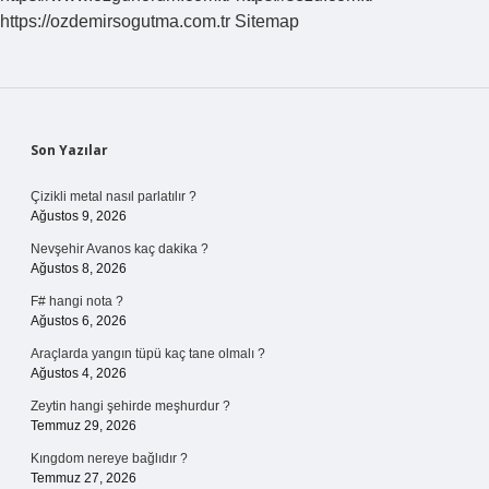
https://ozdemirsogutma.com.tr
Sitemap
Sidebar
Son Yazılar
Çizikli metal nasıl parlatılır ?
Ağustos 9, 2026
Nevşehir Avanos kaç dakika ?
Ağustos 8, 2026
F# hangi nota ?
Ağustos 6, 2026
Araçlarda yangın tüpü kaç tane olmalı ?
Ağustos 4, 2026
Zeytin hangi şehirde meşhurdur ?
Temmuz 29, 2026
Kıngdom nereye bağlıdır ?
Temmuz 27, 2026