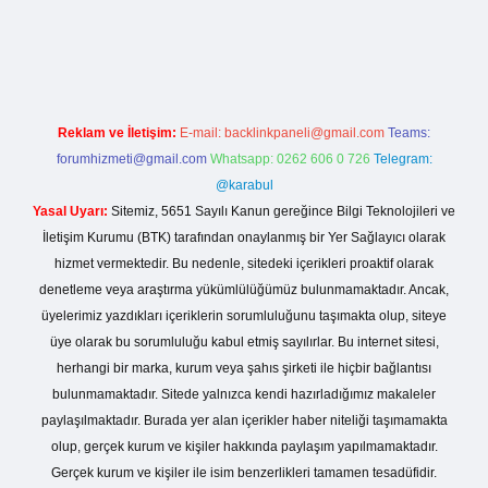
dcasino giriş
Reklam ve İletişim:
E-mail:
backlinkpaneli@gmail.com
Teams:
forumhizmeti@gmail.com
Whatsapp: 0262 606 0 726
Telegram:
@karabul
Yasal Uyarı:
Sitemiz, 5651 Sayılı Kanun gereğince Bilgi Teknolojileri ve
İletişim Kurumu (BTK) tarafından onaylanmış bir Yer Sağlayıcı olarak
hizmet vermektedir. Bu nedenle, sitedeki içerikleri proaktif olarak
denetleme veya araştırma yükümlülüğümüz bulunmamaktadır. Ancak,
üyelerimiz yazdıkları içeriklerin sorumluluğunu taşımakta olup, siteye
üye olarak bu sorumluluğu kabul etmiş sayılırlar. Bu internet sitesi,
herhangi bir marka, kurum veya şahıs şirketi ile hiçbir bağlantısı
bulunmamaktadır. Sitede yalnızca kendi hazırladığımız makaleler
paylaşılmaktadır. Burada yer alan içerikler haber niteliği taşımamakta
olup, gerçek kurum ve kişiler hakkında paylaşım yapılmamaktadır.
Gerçek kurum ve kişiler ile isim benzerlikleri tamamen tesadüfidir.