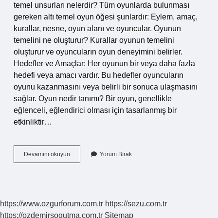
temel unsurları nelerdir? Tüm oyunlarda bulunması
gereken altı temel oyun öğesi şunlardır: Eylem, amaç,
kurallar, nesne, oyun alanı ve oyuncular. Oyunun
temelini ne oluşturur? Kurallar oyunun temelini
oluşturur ve oyuncuların oyun deneyimini belirler.
Hedefler ve Amaçlar: Her oyunun bir veya daha fazla
hedefi veya amacı vardır. Bu hedefler oyuncuların
oyunu kazanmasını veya belirli bir sonuca ulaşmasını
sağlar. Oyun nedir tanımı? Bir oyun, genellikle
eğlenceli, eğlendirici olması için tasarlanmış bir
etkinliktir…
Oyunun
Devamını okuyun
Yorum Bırak
Temel
Özellikleri
Nelerdir
https://www.ozgurforum.com.tr
https://sezu.com.tr
https://ozdemirsogutma.com.tr
Sitemap