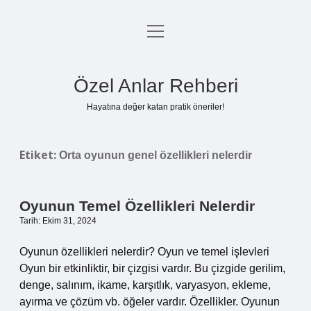
menüyü
Anasayfa
aç
Gizlilik Politikası
Özel Anlar Rehberi
Yasal Uyarı
Hayatına değer katan pratik öneriler!
Hakkımızda
Etiket:
Orta oyunun genel özellikleri nelerdir
Oyunun Temel Özellikleri Nelerdir
Tarih: Ekim 31, 2024
Oyunun özellikleri nelerdir? Oyun ve temel işlevleri
Oyun bir etkinliktir, bir çizgisi vardır. Bu çizgide gerilim,
denge, salınım, ikame, karşıtlık, varyasyon, ekleme,
ayırma ve çözüm vb. öğeler vardır. Özellikler. Oyunun