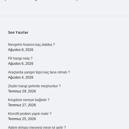
Sidebar
Son Yazılar
Nevşehir Avanos kaç dakika ?
Ağustos 8, 2026
F# hangi nota ?
Ağustos 6, 2026
Araçlarda yangın tüpü kaç tane olmalı ?
Ağustos 4, 2026
Zeytin hangi şehirde meşhurdur ?
Temmuz 29, 2026
Kıngdom nereye bağlıdır ?
Temmuz 27, 2026
Klorofil protein yapılı mıdır ?
Temmuz 25, 2026
Adem elması meyvesi neye iyi gelir ?