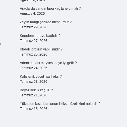
Ağustos 6, 2026
Araçlarda yangın tüpü kaç tane olmalı ?
Ağustos 4, 2026
Zeytin hangi şehirde meşhurdur ?
Temmuz 29, 2026
Kıngdom nereye bağlıdır ?
Temmuz 27, 2026
i
Klorofil protein yapılı mıdır ?
Temmuz 25, 2026
Adem elması meyvesi neye iyi gelir ?
Temmuz 24, 2026
Kalistenik vücut nasıl olur ?
Temmuz 23, 2026
Beyaz keklik kaç TL ?
Temmuz 21, 2026
Yükselen kova burcunun fiziksel özellikleri nelerdir ?
Temmuz 15, 2026