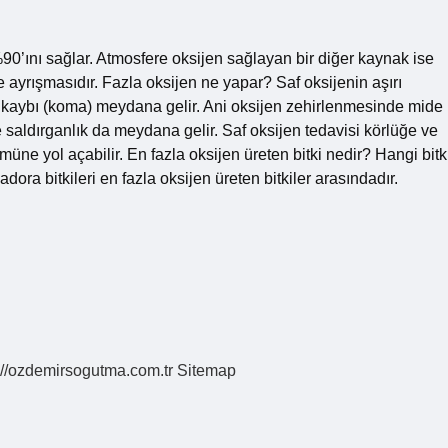
90’ını sağlar. Atmosfere oksijen sağlayan bir diğer kaynak ise
 ayrışmasıdır. Fazla oksijen ne yapar? Saf oksijenin aşırı
ç kaybı (koma) meydana gelir. Ani oksijen zehirlenmesinde mide
 saldırganlık da meydana gelir. Saf oksijen tedavisi körlüğe ve
üne yol açabilir. En fazla oksijen üreten bitki nedir? Hangi bitk
ora bitkileri en fazla oksijen üreten bitkiler arasındadır.
://ozdemirsogutma.com.tr
Sitemap