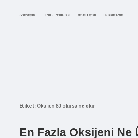
Anasayfa
Gizlilik Politikası
Yasal Uyarı
Hakkımızda
Etiket:
Oksijen 80 olursa ne olur
En Fazla Oksijeni Ne 