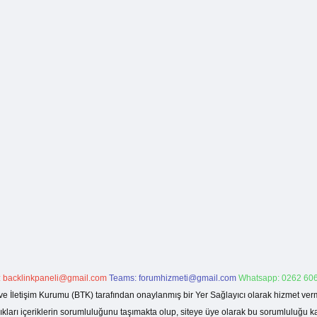
:
backlinkpaneli@gmail.com
Teams:
forumhizmeti@gmail.com
Whatsapp: 0262 606
ve İletişim Kurumu (BTK) tarafından onaylanmış bir Yer Sağlayıcı olarak hizmet verm
rı içeriklerin sorumluluğunu taşımakta olup, siteye üye olarak bu sorumluluğu kabul