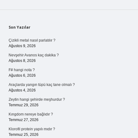
Sidebar
Son Yazılar
Çizikli metal nasıl parlatılır ?
Ağustos 9, 2026
Nevşehir Avanos kaç dakika ?
Ağustos 8, 2026
F# hangi nota ?
Ağustos 6, 2026
Araçlarda yangın tüpü kaç tane olmalı ?
Ağustos 4, 2026
Zeytin hangi şehirde meşhurdur ?
Temmuz 29, 2026
Kıngdom nereye bağlıdır ?
Temmuz 27, 2026
Klorofil protein yapılı mıdır ?
Temmuz 25, 2026