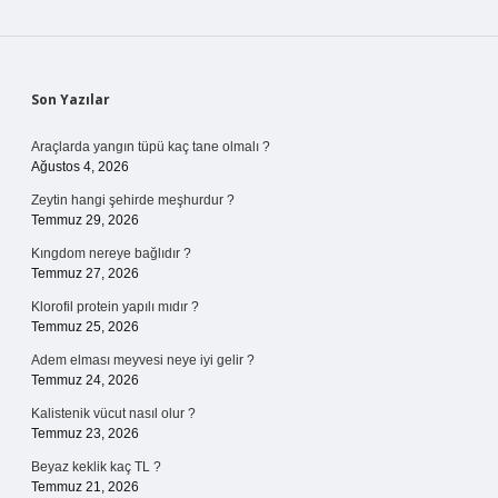
Sidebar
Son Yazılar
Araçlarda yangın tüpü kaç tane olmalı ?
Ağustos 4, 2026
Zeytin hangi şehirde meşhurdur ?
Temmuz 29, 2026
Kıngdom nereye bağlıdır ?
Temmuz 27, 2026
Klorofil protein yapılı mıdır ?
Temmuz 25, 2026
Adem elması meyvesi neye iyi gelir ?
Temmuz 24, 2026
Kalistenik vücut nasıl olur ?
Temmuz 23, 2026
Beyaz keklik kaç TL ?
Temmuz 21, 2026