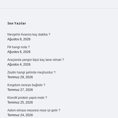
Sidebar
Son Yazılar
Nevşehir Avanos kaç dakika ?
Ağustos 8, 2026
F# hangi nota ?
Ağustos 6, 2026
Araçlarda yangın tüpü kaç tane olmalı ?
Ağustos 4, 2026
Zeytin hangi şehirde meşhurdur ?
Temmuz 29, 2026
Kıngdom nereye bağlıdır ?
Temmuz 27, 2026
Klorofil protein yapılı mıdır ?
Temmuz 25, 2026
Adem elması meyvesi neye iyi gelir ?
Temmuz 24, 2026