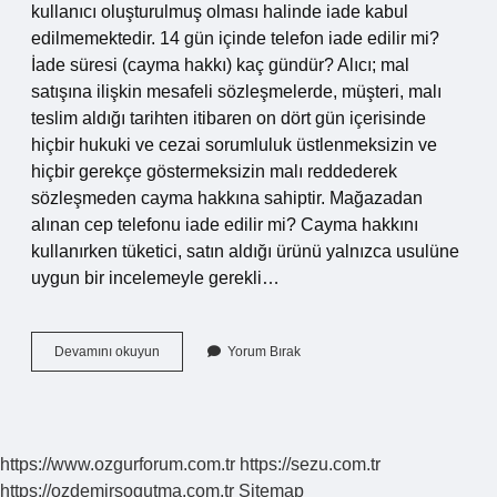
kullanıcı oluşturulmuş olması halinde iade kabul
edilmemektedir. 14 gün içinde telefon iade edilir mi?
İade süresi (cayma hakkı) kaç gündür? Alıcı; mal
satışına ilişkin mesafeli sözleşmelerde, müşteri, malı
teslim aldığı tarihten itibaren on dört gün içerisinde
hiçbir hukuki ve cezai sorumluluk üstlenmeksizin ve
hiçbir gerekçe göstermeksizin malı reddederek
sözleşmeden cayma hakkına sahiptir. Mağazadan
alınan cep telefonu iade edilir mi? Cayma hakkını
kullanırken tüketici, satın aldığı ürünü yalnızca usulüne
uygun bir incelemeyle gerekli…
Telefon
Devamını okuyun
Yorum Bırak
Iade
Edilebiliyor
Mu
https://www.ozgurforum.com.tr
https://sezu.com.tr
https://ozdemirsogutma.com.tr
Sitemap