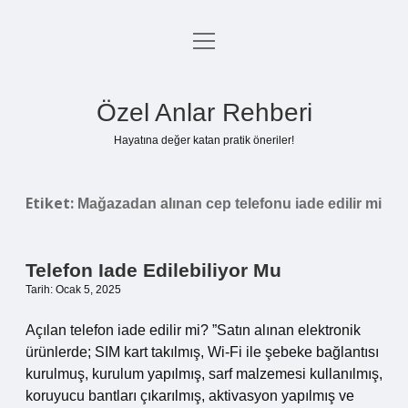
menüyü
Anasayfa
aç
Gizlilik Politikası
Özel Anlar Rehberi
Yasal Uyarı
Hayatına değer katan pratik öneriler!
Hakkımızda
Etiket:
Mağazadan alınan cep telefonu iade edilir mi
Telefon Iade Edilebiliyor Mu
Tarih: Ocak 5, 2025
Açılan telefon iade edilir mi? ”Satın alınan elektronik
ürünlerde; SIM kart takılmış, Wi-Fi ile şebeke bağlantısı
kurulmuş, kurulum yapılmış, sarf malzemesi kullanılmış,
koruyucu bantları çıkarılmış, aktivasyon yapılmış ve