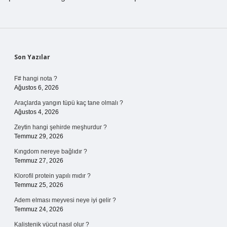
Sidebar
Son Yazılar
F# hangi nota ?
Ağustos 6, 2026
Araçlarda yangın tüpü kaç tane olmalı ?
Ağustos 4, 2026
Zeytin hangi şehirde meşhurdur ?
Temmuz 29, 2026
Kıngdom nereye bağlıdır ?
Temmuz 27, 2026
Klorofil protein yapılı mıdır ?
Temmuz 25, 2026
Adem elması meyvesi neye iyi gelir ?
Temmuz 24, 2026
Kalistenik vücut nasıl olur ?