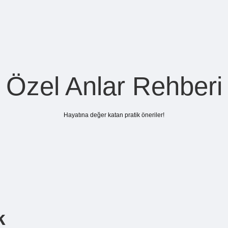
Özel Anlar Rehberi
Hayatına değer katan pratik öneriler!
k