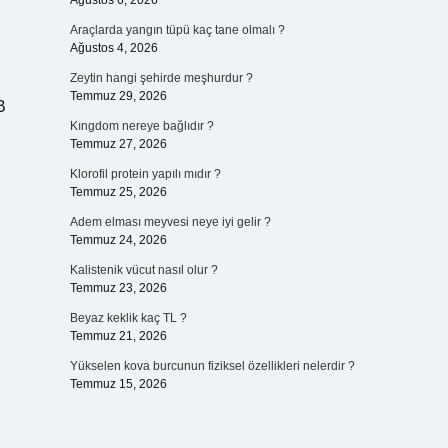
Ağustos 6, 2026
Araçlarda yangın tüpü kaç tane olmalı ?
Ağustos 4, 2026
Zeytin hangi şehirde meşhurdur ?
Temmuz 29, 2026
B
Kıngdom nereye bağlıdır ?
Temmuz 27, 2026
Klorofil protein yapılı mıdır ?
Temmuz 25, 2026
Adem elması meyvesi neye iyi gelir ?
Temmuz 24, 2026
Kalistenik vücut nasıl olur ?
Temmuz 23, 2026
Beyaz keklik kaç TL ?
Temmuz 21, 2026
Yükselen kova burcunun fiziksel özellikleri nelerdir ?
Temmuz 15, 2026