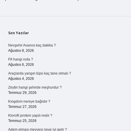
Sidebar
Son Yazılar
Nevşehir Avanos kaç dakika ?
Ağustos 8, 2026
F# hangi nota ?
Ağustos 6, 2026
Araçlarda yangın tüpü kaç tane olmalı ?
Ağustos 4, 2026
Zeytin hangi şehirde meşhurdur ?
Temmuz 29, 2026
Kıngdom nereye bağlıdır ?
Temmuz 27, 2026
Klorofil protein yapılı mıdır ?
Temmuz 25, 2026
Adem elması meyvesi neye iyi gelir ?