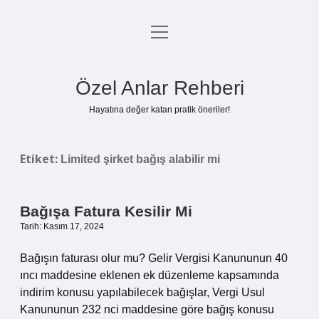
menüyü
Anasayfa
aç
Gizlilik Politikası
Özel Anlar Rehberi
Yasal Uyarı
Hayatına değer katan pratik öneriler!
Hakkımızda
Etiket:
Limited şirket bağış alabilir mi
Bağışa Fatura Kesilir Mi
Tarih: Kasım 17, 2024
Bağışın faturası olur mu? Gelir Vergisi Kanununun 40
ıncı maddesine eklenen ek düzenleme kapsamında
indirim konusu yapılabilecek bağışlar, Vergi Usul
Kanununun 232 nci maddesine göre bağış konusu