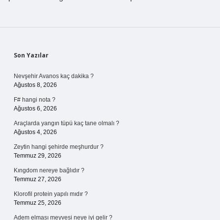
Sidebar
Son Yazılar
Nevşehir Avanos kaç dakika ?
Ağustos 8, 2026
F# hangi nota ?
Ağustos 6, 2026
Araçlarda yangın tüpü kaç tane olmalı ?
Ağustos 4, 2026
Zeytin hangi şehirde meşhurdur ?
Temmuz 29, 2026
Kıngdom nereye bağlıdır ?
Temmuz 27, 2026
Klorofil protein yapılı mıdır ?
Temmuz 25, 2026
Adem elması meyvesi neye iyi gelir ?