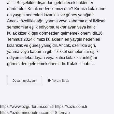
atılır. Bu şekilde dışarıdan gelebilecek bakteriler
durdurulur. Kulak neden kırmızı olur? Kırmızı kulakların
en yaygın nedenleri kızarıklık ve güneş yanığıdır.
Ancak, özellikle ağrı, yanma veya kabarma gibi fiziksel
semptomlar eşlik ediyorsa, tekrarlayan veya kalıcı
kulak kızarıklığını görmezden gelmemek önemlidir.16
Temmuz 2024Kırmızı kulakların en yaygın nedenleri
kızarıklık ve güneş yanığıdır. Ancak, özellikle ağrı,
yanma veya kabarma gibi fiziksel semptomlar eşlik
ediyorsa, tekrarlayan veya kalıcı kulak kızarıklığını
görmezden gelmemek önemlidir. Kulak iltihabı…
Kulak
Devamını okuyun
Yorum Bırak
Kiri
Neden
Kırmızı
Olur
https://www.ozgurforum.com.tr
https://sezu.com.tr
https://ozdemirsogutma.com.tr
Sitemap