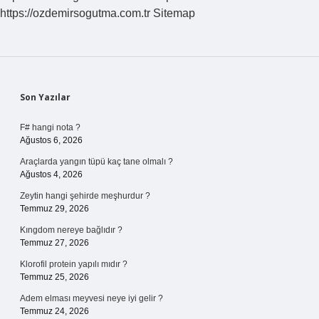
https://ozdemirsogutma.com.tr
Sitemap
Sidebar
Son Yazılar
F# hangi nota ?
Ağustos 6, 2026
Araçlarda yangın tüpü kaç tane olmalı ?
Ağustos 4, 2026
Zeytin hangi şehirde meşhurdur ?
Temmuz 29, 2026
Kıngdom nereye bağlıdır ?
Temmuz 27, 2026
Klorofil protein yapılı mıdır ?
Temmuz 25, 2026
Adem elması meyvesi neye iyi gelir ?
Temmuz 24, 2026