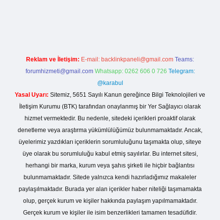
o giriş
Reklam ve İletişim:
E-mail:
backlinkpaneli@gmail.com
Teams:
forumhizmeti@gmail.com
Whatsapp: 0262 606 0 726
Telegram:
@karabul
Yasal Uyarı:
Sitemiz, 5651 Sayılı Kanun gereğince Bilgi Teknolojileri ve
İletişim Kurumu (BTK) tarafından onaylanmış bir Yer Sağlayıcı olarak
hizmet vermektedir. Bu nedenle, sitedeki içerikleri proaktif olarak
denetleme veya araştırma yükümlülüğümüz bulunmamaktadır. Ancak,
üyelerimiz yazdıkları içeriklerin sorumluluğunu taşımakta olup, siteye
üye olarak bu sorumluluğu kabul etmiş sayılırlar. Bu internet sitesi,
herhangi bir marka, kurum veya şahıs şirketi ile hiçbir bağlantısı
bulunmamaktadır. Sitede yalnızca kendi hazırladığımız makaleler
paylaşılmaktadır. Burada yer alan içerikler haber niteliği taşımamakta
olup, gerçek kurum ve kişiler hakkında paylaşım yapılmamaktadır.
Gerçek kurum ve kişiler ile isim benzerlikleri tamamen tesadüfidir.