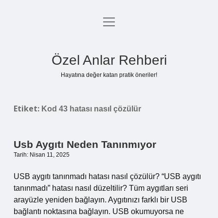
menüyü
Anasayfa
aç
Gizlilik Politikası
Özel Anlar Rehberi
Yasal Uyarı
Hayatına değer katan pratik öneriler!
Hakkımızda
Etiket:
Kod 43 hatası nasıl çözülür
Usb Aygıtı Neden Tanınmıyor
Tarih: Nisan 11, 2025
USB aygıtı tanınmadı hatası nasıl çözülür? “USB aygıtı
tanınmadı” hatası nasıl düzeltilir? Tüm aygıtları seri
arayüzle yeniden bağlayın. Aygıtınızı farklı bir USB
bağlantı noktasına bağlayın. USB okumuyorsa ne