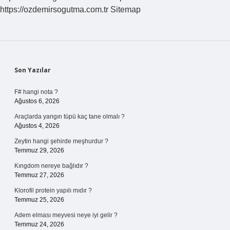
https://ozdemirsogutma.com.tr
Sitemap
Sidebar
Son Yazılar
F# hangi nota ?
Ağustos 6, 2026
Araçlarda yangın tüpü kaç tane olmalı ?
Ağustos 4, 2026
Zeytin hangi şehirde meşhurdur ?
Temmuz 29, 2026
Kıngdom nereye bağlıdır ?
Temmuz 27, 2026
Klorofil protein yapılı mıdır ?
Temmuz 25, 2026
Adem elması meyvesi neye iyi gelir ?
Temmuz 24, 2026