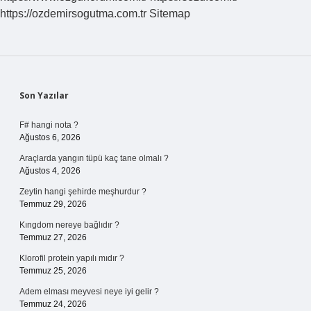
https://ozdemirsogutma.com.tr
Sitemap
Sidebar
Son Yazılar
F# hangi nota ?
Ağustos 6, 2026
Araçlarda yangın tüpü kaç tane olmalı ?
Ağustos 4, 2026
Zeytin hangi şehirde meşhurdur ?
Temmuz 29, 2026
Kıngdom nereye bağlıdır ?
Temmuz 27, 2026
Klorofil protein yapılı mıdır ?
Temmuz 25, 2026
Adem elması meyvesi neye iyi gelir ?
Temmuz 24, 2026