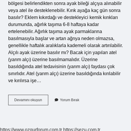
bölgesi belirlendikten sonra ayak bileği alçıya alınabilir
veya atel ile desteklenebilir. Kırık ayağa kaç gün sonra
basılır? Eklem kıkırdağı ve destekleyici kemik kırıkları
durumunda, ağırlık taşıma 6-8 haftaya kadar
ertelenebilir. Ağırlık taşıma ayak parmaklarına
basılmasıyla başlar ve artan ağrıya neden olmazsa,
genellikle haftalık aralıklarla kademeli olarak artırılabilir.
Alçılı ayak üzerine basılır mı? Bacak için yapılan atel
(yarım alçı) üzerine basılmamalıdır. Üzerine
basıldığında atel tedavisinin (yarım alçı) faydası çok
sınırlıdır. Atel (yarım alçı) üzerine basıldığında kırılabilir
ve kırılırsa işe…
Kırık
Devamını okuyun
Yorum Bırak
Ayak
Üzerine
Basılır
Mı
https://www.ozgurforum.com.tr
https://sezu.com.tr