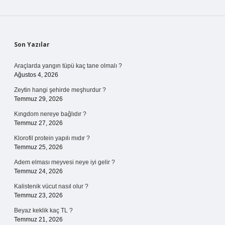
Sidebar
Son Yazılar
Araçlarda yangın tüpü kaç tane olmalı ?
Ağustos 4, 2026
Zeytin hangi şehirde meşhurdur ?
Temmuz 29, 2026
Kıngdom nereye bağlıdır ?
Temmuz 27, 2026
Klorofil protein yapılı mıdır ?
Temmuz 25, 2026
Adem elması meyvesi neye iyi gelir ?
Temmuz 24, 2026
Kalistenik vücut nasıl olur ?
Temmuz 23, 2026
Beyaz keklik kaç TL ?
Temmuz 21, 2026