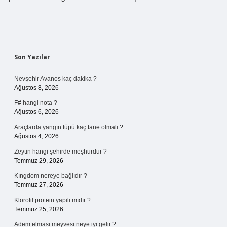
Sidebar
Son Yazılar
Nevşehir Avanos kaç dakika ?
Ağustos 8, 2026
F# hangi nota ?
Ağustos 6, 2026
Araçlarda yangın tüpü kaç tane olmalı ?
Ağustos 4, 2026
Zeytin hangi şehirde meşhurdur ?
Temmuz 29, 2026
Kıngdom nereye bağlıdır ?
Temmuz 27, 2026
Klorofil protein yapılı mıdır ?
Temmuz 25, 2026
Adem elması meyvesi neye iyi gelir ?