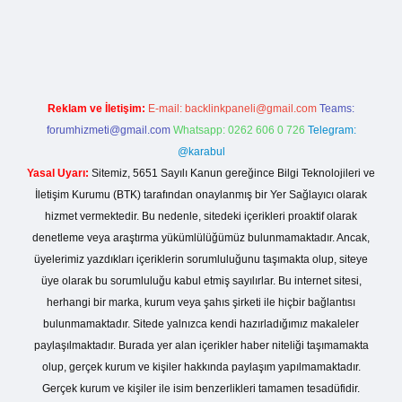
no giriş
Reklam ve İletişim:
E-mail:
backlinkpaneli@gmail.com
Teams:
forumhizmeti@gmail.com
Whatsapp: 0262 606 0 726
Telegram:
@karabul
Yasal Uyarı:
Sitemiz, 5651 Sayılı Kanun gereğince Bilgi Teknolojileri ve
İletişim Kurumu (BTK) tarafından onaylanmış bir Yer Sağlayıcı olarak
hizmet vermektedir. Bu nedenle, sitedeki içerikleri proaktif olarak
denetleme veya araştırma yükümlülüğümüz bulunmamaktadır. Ancak,
üyelerimiz yazdıkları içeriklerin sorumluluğunu taşımakta olup, siteye
üye olarak bu sorumluluğu kabul etmiş sayılırlar. Bu internet sitesi,
herhangi bir marka, kurum veya şahıs şirketi ile hiçbir bağlantısı
bulunmamaktadır. Sitede yalnızca kendi hazırladığımız makaleler
paylaşılmaktadır. Burada yer alan içerikler haber niteliği taşımamakta
olup, gerçek kurum ve kişiler hakkında paylaşım yapılmamaktadır.
Gerçek kurum ve kişiler ile isim benzerlikleri tamamen tesadüfidir.