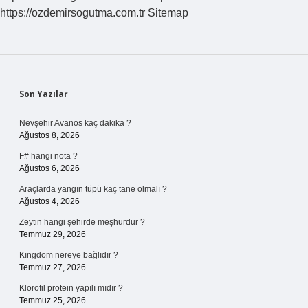
https://ozdemirsogutma.com.tr
Sitemap
Sidebar
Son Yazılar
Nevşehir Avanos kaç dakika ?
Ağustos 8, 2026
F# hangi nota ?
Ağustos 6, 2026
Araçlarda yangın tüpü kaç tane olmalı ?
Ağustos 4, 2026
Zeytin hangi şehirde meşhurdur ?
Temmuz 29, 2026
Kıngdom nereye bağlıdır ?
Temmuz 27, 2026
Klorofil protein yapılı mıdır ?
Temmuz 25, 2026