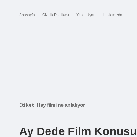
Anasayfa
Gizlilik Politikası
Yasal Uyarı
Hakkımızda
Etiket:
Hay filmi ne anlatıyor
Ay Dede Film Konusu