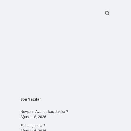
Sidebar
Son Yazılar
vdcasino giriş
Nevşehir Avanos kaç dakika ?
Ağustos 8, 2026
F# hangi nota ?