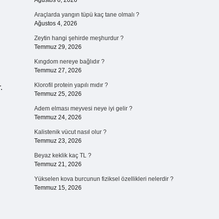
Ağustos 6, 2026
Araçlarda yangın tüpü kaç tane olmalı ?
Ağustos 4, 2026
Zeytin hangi şehirde meşhurdur ?
Temmuz 29, 2026
Kıngdom nereye bağlıdır ?
Temmuz 27, 2026
Klorofil protein yapılı mıdır ?
.
Temmuz 25, 2026
Adem elması meyvesi neye iyi gelir ?
Temmuz 24, 2026
Kalistenik vücut nasıl olur ?
Temmuz 23, 2026
Beyaz keklik kaç TL ?
Temmuz 21, 2026
Yükselen kova burcunun fiziksel özellikleri nelerdir ?
Temmuz 15, 2026