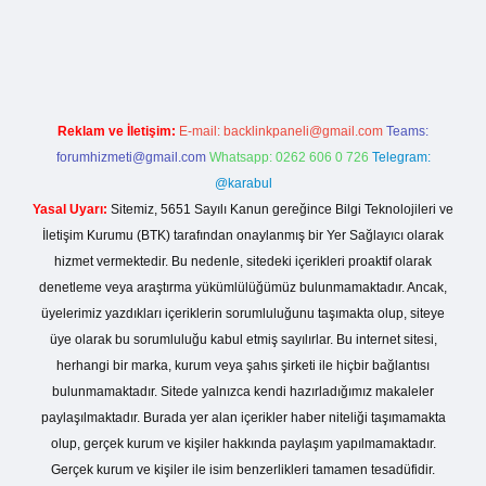
no giriş
Reklam ve İletişim:
E-mail:
backlinkpaneli@gmail.com
Teams:
forumhizmeti@gmail.com
Whatsapp: 0262 606 0 726
Telegram:
@karabul
Yasal Uyarı:
Sitemiz, 5651 Sayılı Kanun gereğince Bilgi Teknolojileri ve
İletişim Kurumu (BTK) tarafından onaylanmış bir Yer Sağlayıcı olarak
hizmet vermektedir. Bu nedenle, sitedeki içerikleri proaktif olarak
denetleme veya araştırma yükümlülüğümüz bulunmamaktadır. Ancak,
üyelerimiz yazdıkları içeriklerin sorumluluğunu taşımakta olup, siteye
üye olarak bu sorumluluğu kabul etmiş sayılırlar. Bu internet sitesi,
herhangi bir marka, kurum veya şahıs şirketi ile hiçbir bağlantısı
bulunmamaktadır. Sitede yalnızca kendi hazırladığımız makaleler
paylaşılmaktadır. Burada yer alan içerikler haber niteliği taşımamakta
olup, gerçek kurum ve kişiler hakkında paylaşım yapılmamaktadır.
Gerçek kurum ve kişiler ile isim benzerlikleri tamamen tesadüfidir.