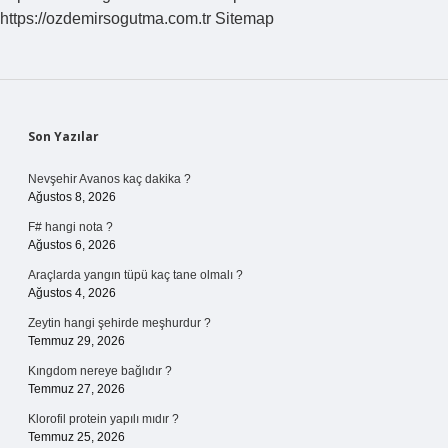
https://ozdemirsogutma.com.tr
Sitemap
Sidebar
Son Yazılar
Nevşehir Avanos kaç dakika ?
Ağustos 8, 2026
F# hangi nota ?
Ağustos 6, 2026
Araçlarda yangın tüpü kaç tane olmalı ?
Ağustos 4, 2026
Zeytin hangi şehirde meşhurdur ?
Temmuz 29, 2026
Kıngdom nereye bağlıdır ?
Temmuz 27, 2026
Klorofil protein yapılı mıdır ?
Temmuz 25, 2026