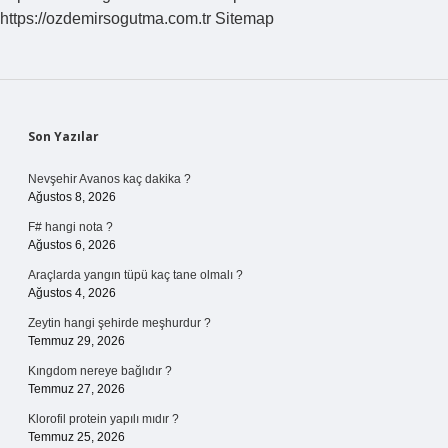
https://ozdemirsogutma.com.tr
Sitemap
Sidebar
Son Yazılar
Nevşehir Avanos kaç dakika ?
Ağustos 8, 2026
F# hangi nota ?
Ağustos 6, 2026
Araçlarda yangın tüpü kaç tane olmalı ?
Ağustos 4, 2026
Zeytin hangi şehirde meşhurdur ?
Temmuz 29, 2026
Kıngdom nereye bağlıdır ?
Temmuz 27, 2026
Klorofil protein yapılı mıdır ?
Temmuz 25, 2026