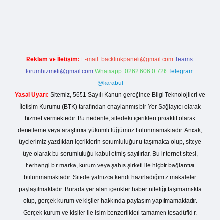
o giriş
Reklam ve İletişim:
E-mail:
backlinkpaneli@gmail.com
Teams:
forumhizmeti@gmail.com
Whatsapp: 0262 606 0 726
Telegram:
@karabul
Yasal Uyarı:
Sitemiz, 5651 Sayılı Kanun gereğince Bilgi Teknolojileri ve
İletişim Kurumu (BTK) tarafından onaylanmış bir Yer Sağlayıcı olarak
hizmet vermektedir. Bu nedenle, sitedeki içerikleri proaktif olarak
denetleme veya araştırma yükümlülüğümüz bulunmamaktadır. Ancak,
üyelerimiz yazdıkları içeriklerin sorumluluğunu taşımakta olup, siteye
üye olarak bu sorumluluğu kabul etmiş sayılırlar. Bu internet sitesi,
herhangi bir marka, kurum veya şahıs şirketi ile hiçbir bağlantısı
bulunmamaktadır. Sitede yalnızca kendi hazırladığımız makaleler
paylaşılmaktadır. Burada yer alan içerikler haber niteliği taşımamakta
olup, gerçek kurum ve kişiler hakkında paylaşım yapılmamaktadır.
Gerçek kurum ve kişiler ile isim benzerlikleri tamamen tesadüfidir.