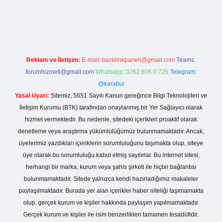
 giriş
Reklam ve İletişim:
E-mail:
backlinkpaneli@gmail.com
Teams:
forumhizmeti@gmail.com
Whatsapp: 0262 606 0 726
Telegram:
@karabul
Yasal Uyarı:
Sitemiz, 5651 Sayılı Kanun gereğince Bilgi Teknolojileri ve
İletişim Kurumu (BTK) tarafından onaylanmış bir Yer Sağlayıcı olarak
hizmet vermektedir. Bu nedenle, sitedeki içerikleri proaktif olarak
denetleme veya araştırma yükümlülüğümüz bulunmamaktadır. Ancak,
üyelerimiz yazdıkları içeriklerin sorumluluğunu taşımakta olup, siteye
üye olarak bu sorumluluğu kabul etmiş sayılırlar. Bu internet sitesi,
herhangi bir marka, kurum veya şahıs şirketi ile hiçbir bağlantısı
bulunmamaktadır. Sitede yalnızca kendi hazırladığımız makaleler
paylaşılmaktadır. Burada yer alan içerikler haber niteliği taşımamakta
olup, gerçek kurum ve kişiler hakkında paylaşım yapılmamaktadır.
Gerçek kurum ve kişiler ile isim benzerlikleri tamamen tesadüfidir.