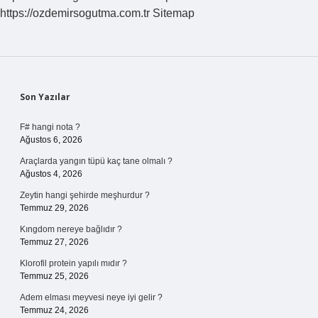
https://ozdemirsogutma.com.tr
Sitemap
Sidebar
Son Yazılar
F# hangi nota ?
Ağustos 6, 2026
Araçlarda yangın tüpü kaç tane olmalı ?
Ağustos 4, 2026
Zeytin hangi şehirde meşhurdur ?
Temmuz 29, 2026
Kıngdom nereye bağlıdır ?
Temmuz 27, 2026
Klorofil protein yapılı mıdır ?
Temmuz 25, 2026
Adem elması meyvesi neye iyi gelir ?
Temmuz 24, 2026