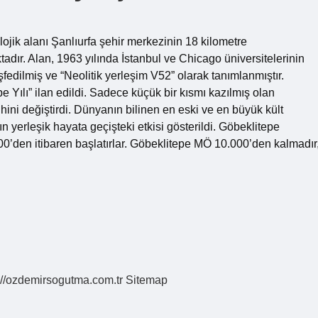
jik alanı Şanlıurfa şehir merkezinin 18 kilometre
dır. Alan, 1963 yılında İstanbul ve Chicago üniversitelerinin
eşfedilmiş ve “Neolitik yerleşim V52” olarak tanımlanmıştır.
e Yılı” ilan edildi. Sadece küçük bir kısmı kazılmış olan
rihini değiştirdi. Dünyanın bilinen en eski ve en büyük kült
n yerleşik hayata geçişteki etkisi gösterildi. Göbeklitepe
000’den itibaren başlatırlar. Göbeklitepe MÖ 10.000’den kalmadır
://ozdemirsogutma.com.tr
Sitemap