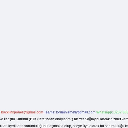
:
backlinkpaneli@gmail.com
Teams:
forumhizmeti@gmail.com
Whatsapp: 0262 606
ve İletişim Kurumu (BTK) tarafından onaylanmış bir Yer Sağlayıcı olarak hizmet verm
rı içeriklerin sorumluluğunu taşımakta olup, siteye üye olarak bu sorumluluğu kabul