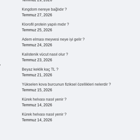
Temmuz 29, 2026
Kıngdom nereye bağlıdır ?
Temmuz 27, 2026
Klorofil protein yapılı mıdır ?
Temmuz 25, 2026
Adem elması meyvesi neye iyi gelir ?
Temmuz 24, 2026
Kalistenik vücut nasıl olur ?
Temmuz 23, 2026
,
Beyaz keklik kaç TL ?
Temmuz 21, 2026
Yükselen kova burcunun fiziksel özellikleri nelerdir ?
Temmuz 15, 2026
Kürek helvası nasıl yenir ?
Temmuz 14, 2026
Kürek helvası nasıl yenir ?
Temmuz 14, 2026