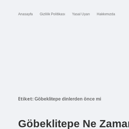
Anasayfa
Gizlilik Politikası
Yasal Uyarı
Hakkımızda
Etiket:
Göbeklitepe dinlerden önce mi
Göbeklitepe Ne Zaman