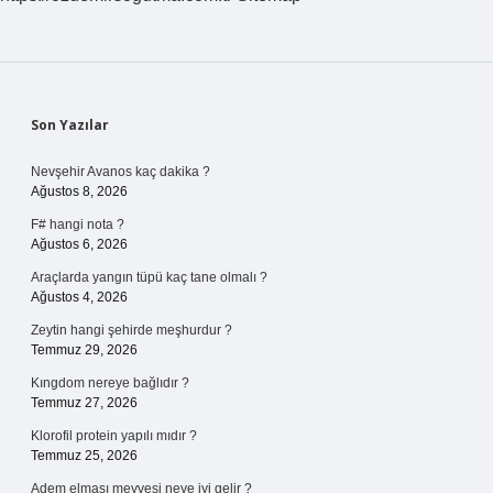
Sidebar
Son Yazılar
Nevşehir Avanos kaç dakika ?
Ağustos 8, 2026
F# hangi nota ?
Ağustos 6, 2026
Araçlarda yangın tüpü kaç tane olmalı ?
Ağustos 4, 2026
Zeytin hangi şehirde meşhurdur ?
Temmuz 29, 2026
Kıngdom nereye bağlıdır ?
Temmuz 27, 2026
Klorofil protein yapılı mıdır ?
Temmuz 25, 2026
Adem elması meyvesi neye iyi gelir ?