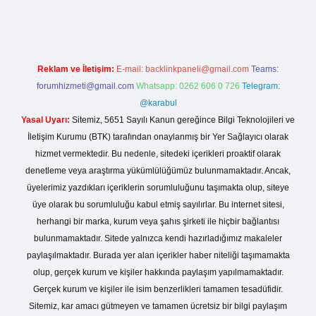
no giriş
Reklam ve İletişim:
E-mail:
backlinkpaneli@gmail.com
Teams:
forumhizmeti@gmail.com
Whatsapp: 0262 606 0 726
Telegram:
@karabul
Yasal Uyarı:
Sitemiz, 5651 Sayılı Kanun gereğince Bilgi Teknolojileri ve
İletişim Kurumu (BTK) tarafından onaylanmış bir Yer Sağlayıcı olarak
hizmet vermektedir. Bu nedenle, sitedeki içerikleri proaktif olarak
denetleme veya araştırma yükümlülüğümüz bulunmamaktadır. Ancak,
üyelerimiz yazdıkları içeriklerin sorumluluğunu taşımakta olup, siteye
üye olarak bu sorumluluğu kabul etmiş sayılırlar. Bu internet sitesi,
herhangi bir marka, kurum veya şahıs şirketi ile hiçbir bağlantısı
bulunmamaktadır. Sitede yalnızca kendi hazırladığımız makaleler
paylaşılmaktadır. Burada yer alan içerikler haber niteliği taşımamakta
olup, gerçek kurum ve kişiler hakkında paylaşım yapılmamaktadır.
Gerçek kurum ve kişiler ile isim benzerlikleri tamamen tesadüfidir.
Sitemiz, kar amacı gütmeyen ve tamamen ücretsiz bir bilgi paylaşım