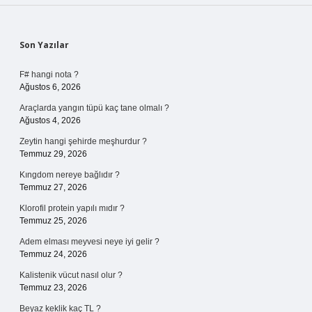
Sidebar
Son Yazılar
F# hangi nota ?
Ağustos 6, 2026
Araçlarda yangın tüpü kaç tane olmalı ?
Ağustos 4, 2026
Zeytin hangi şehirde meşhurdur ?
Temmuz 29, 2026
Kıngdom nereye bağlıdır ?
Temmuz 27, 2026
Klorofil protein yapılı mıdır ?
Temmuz 25, 2026
Adem elması meyvesi neye iyi gelir ?
Temmuz 24, 2026
Kalistenik vücut nasıl olur ?
Temmuz 23, 2026
Beyaz keklik kaç TL ?