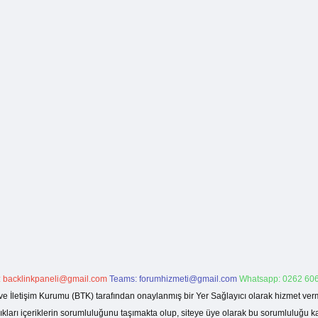
:
backlinkpaneli@gmail.com
Teams:
forumhizmeti@gmail.com
Whatsapp: 0262 606
ve İletişim Kurumu (BTK) tarafından onaylanmış bir Yer Sağlayıcı olarak hizmet verm
rı içeriklerin sorumluluğunu taşımakta olup, siteye üye olarak bu sorumluluğu kabul