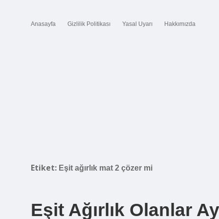
Anasayfa
Gizlilik Politikası
Yasal Uyarı
Hakkımızda
Etiket:
Eşit ağırlık mat 2 çözer mi
Eşit Ağırlık Olanlar A