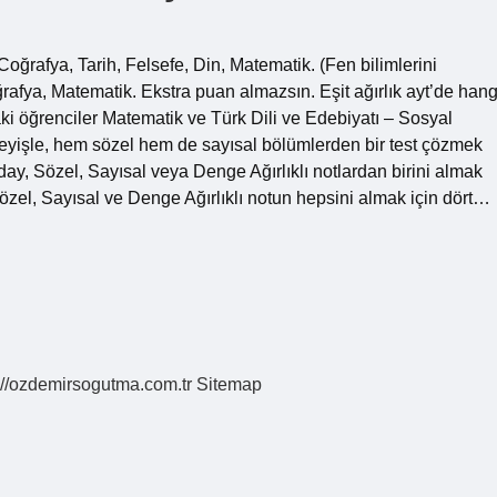
Coğrafya, Tarih, Felsefe, Din, Matematik. (Fen bilimlerini
rafya, Matematik. Ekstra puan almazsın. Eşit ağırlık ayt’de hang
taki öğrenciler Matematik ve Türk Dili ve Edebiyatı – Sosyal
 deyişle, hem sözel hem de sayısal bölümlerden bir test çözmek
Aday, Sözel, Sayısal veya Denge Ağırlıklı notlardan birini almak
ç Sözel, Sayısal ve Denge Ağırlıklı notun hepsini almak için dört…
://ozdemirsogutma.com.tr
Sitemap