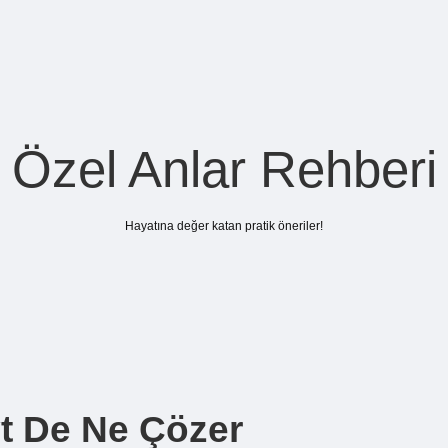
Özel Anlar Rehberi
Hayatına değer katan pratik öneriler!
yt De Ne Çözer