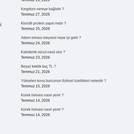
Temmuz 29, 2026
Kıngdom nereye bağlıdır ?
Temmuz 27, 2026
Klorofil protein yapılı mıdır ?
i
Temmuz 25, 2026
Adem elması meyvesi neye iyi gelir ?
Temmuz 24, 2026
Kalistenik vücut nasıl olur ?
Temmuz 23, 2026
Beyaz keklik kaç TL ?
Temmuz 21, 2026
Yükselen kova burcunun fiziksel özellikleri nelerdir ?
Temmuz 15, 2026
Kürek helvası nasıl yenir ?
Temmuz 14, 2026
Kürek helvası nasıl yenir ?
Temmuz 14, 2026