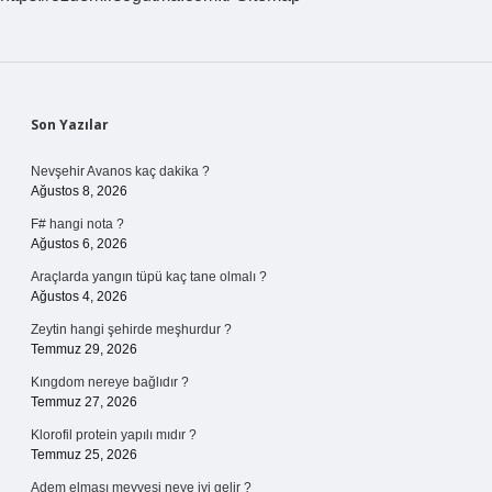
Sidebar
Son Yazılar
Nevşehir Avanos kaç dakika ?
Ağustos 8, 2026
F# hangi nota ?
Ağustos 6, 2026
Araçlarda yangın tüpü kaç tane olmalı ?
Ağustos 4, 2026
Zeytin hangi şehirde meşhurdur ?
Temmuz 29, 2026
Kıngdom nereye bağlıdır ?
Temmuz 27, 2026
Klorofil protein yapılı mıdır ?
Temmuz 25, 2026
Adem elması meyvesi neye iyi gelir ?