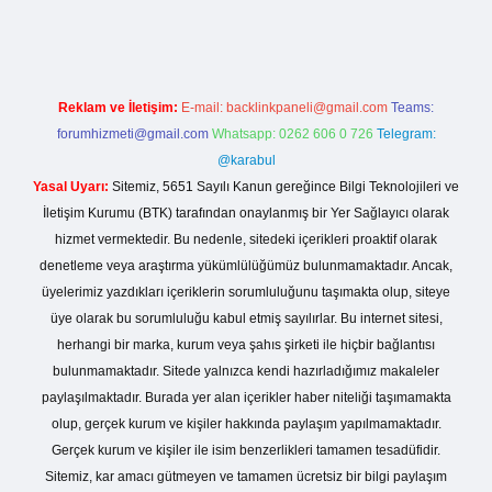
o giriş
Reklam ve İletişim:
E-mail:
backlinkpaneli@gmail.com
Teams:
forumhizmeti@gmail.com
Whatsapp: 0262 606 0 726
Telegram:
@karabul
Yasal Uyarı:
Sitemiz, 5651 Sayılı Kanun gereğince Bilgi Teknolojileri ve
İletişim Kurumu (BTK) tarafından onaylanmış bir Yer Sağlayıcı olarak
hizmet vermektedir. Bu nedenle, sitedeki içerikleri proaktif olarak
denetleme veya araştırma yükümlülüğümüz bulunmamaktadır. Ancak,
üyelerimiz yazdıkları içeriklerin sorumluluğunu taşımakta olup, siteye
üye olarak bu sorumluluğu kabul etmiş sayılırlar. Bu internet sitesi,
herhangi bir marka, kurum veya şahıs şirketi ile hiçbir bağlantısı
bulunmamaktadır. Sitede yalnızca kendi hazırladığımız makaleler
paylaşılmaktadır. Burada yer alan içerikler haber niteliği taşımamakta
olup, gerçek kurum ve kişiler hakkında paylaşım yapılmamaktadır.
Gerçek kurum ve kişiler ile isim benzerlikleri tamamen tesadüfidir.
Sitemiz, kar amacı gütmeyen ve tamamen ücretsiz bir bilgi paylaşım