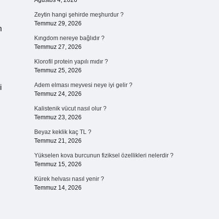
Ağustos 4, 2026
Zeytin hangi şehirde meşhurdur ?
Temmuz 29, 2026
n
Kıngdom nereye bağlıdır ?
Temmuz 27, 2026
Klorofil protein yapılı mıdır ?
Temmuz 25, 2026
Adem elması meyvesi neye iyi gelir ?
i
Temmuz 24, 2026
Kalistenik vücut nasıl olur ?
Temmuz 23, 2026
Beyaz keklik kaç TL ?
Temmuz 21, 2026
Yükselen kova burcunun fiziksel özellikleri nelerdir ?
Temmuz 15, 2026
Kürek helvası nasıl yenir ?
Temmuz 14, 2026