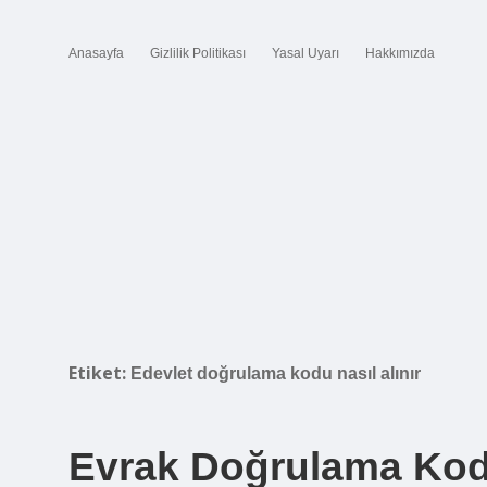
Anasayfa
Gizlilik Politikası
Yasal Uyarı
Hakkımızda
Etiket:
Edevlet doğrulama kodu nasıl alınır
Evrak Doğrulama Kod