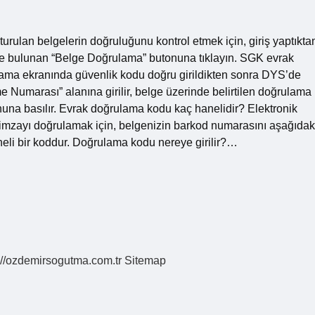
rulan belgelerin doğruluğunu kontrol etmek için, giriş yaptıkta
e bulunan “Belge Doğrulama” butonuna tıklayın. SGK evrak
lama ekranında güvenlik kodu doğru girildikten sonra DYS’de
Numarası” alanına girilir, belge üzerinde belirtilen doğrulama
nuna basılır. Evrak doğrulama kodu kaç hanelidir? Elektronik
k imzayı doğrulamak için, belgenizin barkod numarasını aşağıdak
eli bir koddur. Doğrulama kodu nereye girilir?…
://ozdemirsogutma.com.tr
Sitemap