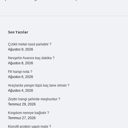
Sidebar
Son Yazılar
Çizikli metal nasıl parlatılır ?
Ağustos 9, 2026
Nevşehir Avanos kaç dakika ?
Ağustos 8, 2026
F# hangi nota ?
Ağustos 6, 2026
Araçlarda yangın tüpü kaç tane olmalı ?
Ağustos 4, 2026
Zeytin hangi şehirde meşhurdur ?
Temmuz 29, 2026
Kıngdom nereye bağlıdır ?
Temmuz 27, 2026
Klorofil protein yapılı mıdır ?