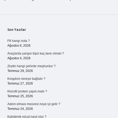
Sidebar
Son Yazılar
F# hangi nota ?
Ağustos 6, 2026
Araçlarda yangın tüpü kaç tane olmalı ?
Ağustos 4, 2026
Zeytin hangi şehirde meşhurdur ?
Temmuz 29, 2026
Kıngdom nereye bağlıdır ?
Temmuz 27, 2026
Klorofil protein yapılı mıdır ?
Temmuz 25, 2026
Adem elması meyvesi neye iyi gelir ?
Temmuz 24, 2026
Kalistenik vücut nasıl olur ?