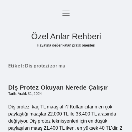
menüyü
Anasayfa
aç
Gizlilik Politikası
Özel Anlar Rehberi
Yasal Uyarı
Hayatına değer katan pratik öneriler!
Hakkımızda
Etiket:
Diş protezi zor mu
Diş Protez Okuyan Nerede Çalışır
Tarih: Aralık 31, 2024
Diş protezi kaç TL maaş alır? Kullanıcıların en çok
paylaştığı maaşlar 22.000 TL ile 33.400 TL arasında
değişiyor. Diş protez teknisyenleri için en düşük
paylaşılan maaş 21.400 TL iken, en yüksek 40 TL’dir. 2