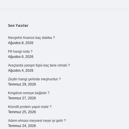
Sidebar
Son Yazılar
Nevşehir Avanos kaç dakika ?
Ağustos 8, 2026
F# hangi nota ?
Ağustos 6, 2026
Araçlarda yangın tüpü kaç tane olmalı ?
Ağustos 4, 2026
Zeytin hangi şehirde meşhurdur ?
Temmuz 29, 2026
Kıngdom nereye bağlıdır ?
Temmuz 27, 2026
Klorofil protein yapılı mıdır ?
Temmuz 25, 2026
Adem elması meyvesi neye iyi gelir ?
Temmuz 24, 2026