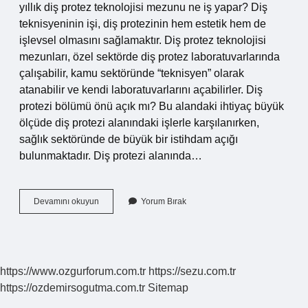
yıllık diş protez teknolojisi mezunu ne iş yapar? Diş
teknisyeninin işi, diş protezinin hem estetik hem de
işlevsel olmasını sağlamaktır. Diş protez teknolojisi
mezunları, özel sektörde diş protez laboratuvarlarında
çalışabilir, kamu sektöründe “teknisyen” olarak
atanabilir ve kendi laboratuvarlarını açabilirler. Diş
protezi bölümü önü açık mı? Bu alandaki ihtiyaç büyük
ölçüde diş protezi alanındaki işlerle karşılanırken,
sağlık sektöründe de büyük bir istihdam açığı
bulunmaktadır. Diş protezi alanında…
Diş
Devamını okuyun
Yorum Bırak
Protez
Okuyan
Nerede
Çalışır
https://www.ozgurforum.com.tr
https://sezu.com.tr
https://ozdemirsogutma.com.tr
Sitemap