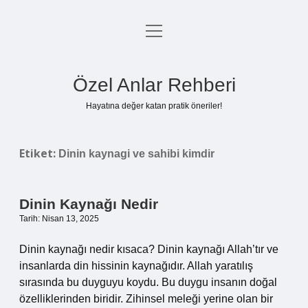
menüyü
Anasayfa
aç
Gizlilik Politikası
Özel Anlar Rehberi
Yasal Uyarı
Hayatına değer katan pratik öneriler!
Hakkımızda
Etiket:
Dinin kaynagi ve sahibi kimdir
Dinin Kaynağı Nedir
Tarih: Nisan 13, 2025
Dinin kaynağı nedir kısaca? Dinin kaynağı Allah’tır ve
insanlarda din hissinin kaynağıdır. Allah yaratılış
sırasında bu duyguyu koydu. Bu duygu insanın doğal
özelliklerinden biridir. Zihinsel meleği yerine olan bir