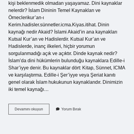
kişi beklenmedik olmadan yaşayamaz. Dini kaynaklar
nelerdir? İslam Dininin Temel Kaynakları ve
Örneclerikur’an-ı
Kerim.hadisler.sünnetler.icma.Kiyas.itihat. Dinin
kaynağı nedir Akaid? İslami Akaid’in ana kaynakları
Kutsal Kur’an ve Hadislerdir. Kutsal Kur’an ve
Hadislerde, inanç ilkeleri, hiçbir yorumun
sorgulanmadığı açık ve açıktır. Dinde kaynak nedir?
İslam’da dini hükümlerin bulunduğu kaynaklara Edille-i
Shar’iyye denir. Bu kaynaklar dört: Kitap, Sünnet, ICMA
ve karşılaştırma. Edille-i Şer’iyye veya Şeriat kanıtı
genel olarak İslam hukukunun kaynaklarıdır. Dinimizin
iki temel kaynağı…
Dinin
Devamını okuyun
Yorum Bırak
Kaynağı
Nedir