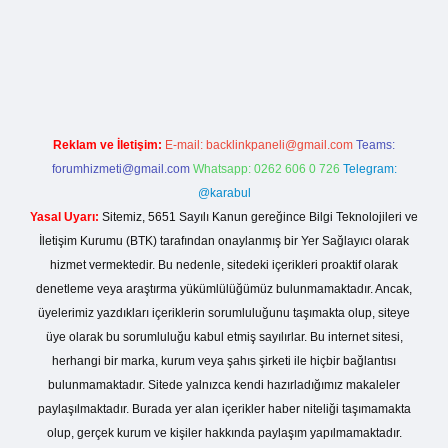
dcasino giriş
Reklam ve İletişim:
E-mail:
backlinkpaneli@gmail.com
Teams:
forumhizmeti@gmail.com
Whatsapp: 0262 606 0 726
Telegram:
@karabul
Yasal Uyarı:
Sitemiz, 5651 Sayılı Kanun gereğince Bilgi Teknolojileri ve
İletişim Kurumu (BTK) tarafından onaylanmış bir Yer Sağlayıcı olarak
hizmet vermektedir. Bu nedenle, sitedeki içerikleri proaktif olarak
denetleme veya araştırma yükümlülüğümüz bulunmamaktadır. Ancak,
üyelerimiz yazdıkları içeriklerin sorumluluğunu taşımakta olup, siteye
üye olarak bu sorumluluğu kabul etmiş sayılırlar. Bu internet sitesi,
herhangi bir marka, kurum veya şahıs şirketi ile hiçbir bağlantısı
bulunmamaktadır. Sitede yalnızca kendi hazırladığımız makaleler
paylaşılmaktadır. Burada yer alan içerikler haber niteliği taşımamakta
olup, gerçek kurum ve kişiler hakkında paylaşım yapılmamaktadır.