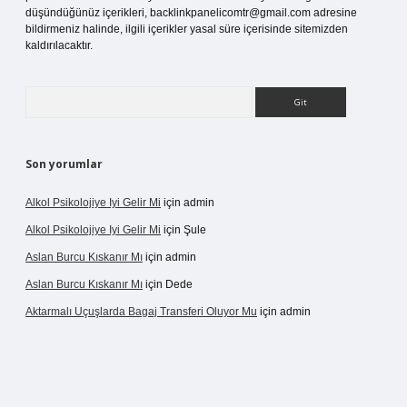
düşündüğünüz içerikleri,
backlinkpanelicomtr@gmail.com
adresine
bildirmeniz halinde, ilgili içerikler yasal süre içerisinde sitemizden
kaldırılacaktır.
Arama
Son yorumlar
Alkol Psikolojiye Iyi Gelir Mi
için
admin
Alkol Psikolojiye Iyi Gelir Mi
için
Şule
Aslan Burcu Kıskanır Mı
için
admin
Aslan Burcu Kıskanır Mı
için
Dede
Aktarmalı Uçuşlarda Bagaj Transferi Oluyor Mu
için
admin