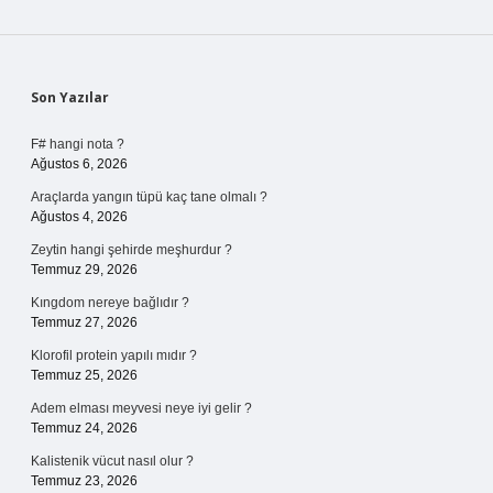
Sidebar
Son Yazılar
F# hangi nota ?
Ağustos 6, 2026
Araçlarda yangın tüpü kaç tane olmalı ?
Ağustos 4, 2026
Zeytin hangi şehirde meşhurdur ?
Temmuz 29, 2026
Kıngdom nereye bağlıdır ?
Temmuz 27, 2026
Klorofil protein yapılı mıdır ?
Temmuz 25, 2026
Adem elması meyvesi neye iyi gelir ?
Temmuz 24, 2026
Kalistenik vücut nasıl olur ?
Temmuz 23, 2026