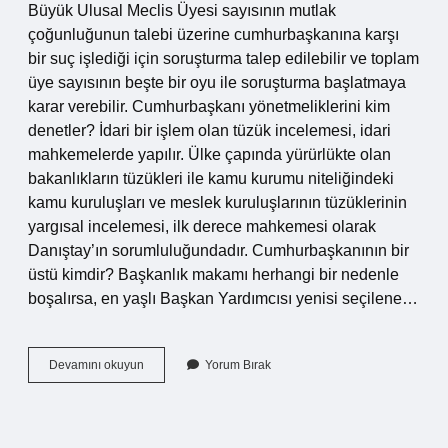
Büyük Ulusal Meclis Üyesi sayısının mutlak
çoğunluğunun talebi üzerine cumhurbaşkanına karşı
bir suç işlediği için soruşturma talep edilebilir ve toplam
üye sayısının beşte bir oyu ile soruşturma başlatmaya
karar verebilir. Cumhurbaşkanı yönetmeliklerini kim
denetler? İdari bir işlem olan tüzük incelemesi, idari
mahkemelerde yapılır. Ülke çapında yürürlükte olan
bakanlıkların tüzükleri ile kamu kurumu niteliğindeki
kamu kuruluşları ve meslek kuruluşlarının tüzüklerinin
yargısal incelemesi, ilk derece mahkemesi olarak
Danıştay’ın sorumluluğundadır. Cumhurbaşkanının bir
üstü kimdir? Başkanlık makamı herhangi bir nedenle
boşalırsa, en yaşlı Başkan Yardımcısı yenisi seçilene…
Cumhurbaşkanı
Devamını okuyun
Yorum Bırak
Kim
Denetler