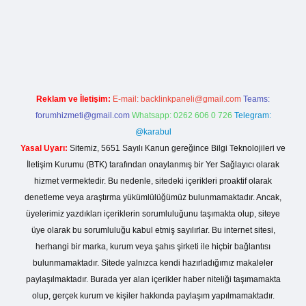
no giriş
Reklam ve İletişim:
E-mail:
backlinkpaneli@gmail.com
Teams:
forumhizmeti@gmail.com
Whatsapp: 0262 606 0 726
Telegram:
@karabul
Yasal Uyarı:
Sitemiz, 5651 Sayılı Kanun gereğince Bilgi Teknolojileri ve
İletişim Kurumu (BTK) tarafından onaylanmış bir Yer Sağlayıcı olarak
hizmet vermektedir. Bu nedenle, sitedeki içerikleri proaktif olarak
denetleme veya araştırma yükümlülüğümüz bulunmamaktadır. Ancak,
üyelerimiz yazdıkları içeriklerin sorumluluğunu taşımakta olup, siteye
üye olarak bu sorumluluğu kabul etmiş sayılırlar. Bu internet sitesi,
herhangi bir marka, kurum veya şahıs şirketi ile hiçbir bağlantısı
bulunmamaktadır. Sitede yalnızca kendi hazırladığımız makaleler
paylaşılmaktadır. Burada yer alan içerikler haber niteliği taşımamakta
olup, gerçek kurum ve kişiler hakkında paylaşım yapılmamaktadır.