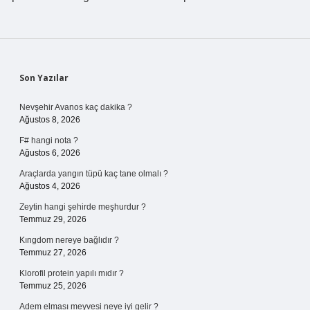
Sidebar
Son Yazılar
Nevşehir Avanos kaç dakika ?
Ağustos 8, 2026
F# hangi nota ?
Ağustos 6, 2026
Araçlarda yangın tüpü kaç tane olmalı ?
Ağustos 4, 2026
Zeytin hangi şehirde meşhurdur ?
Temmuz 29, 2026
Kıngdom nereye bağlıdır ?
Temmuz 27, 2026
Klorofil protein yapılı mıdır ?
Temmuz 25, 2026
Adem elması meyvesi neye iyi gelir ?