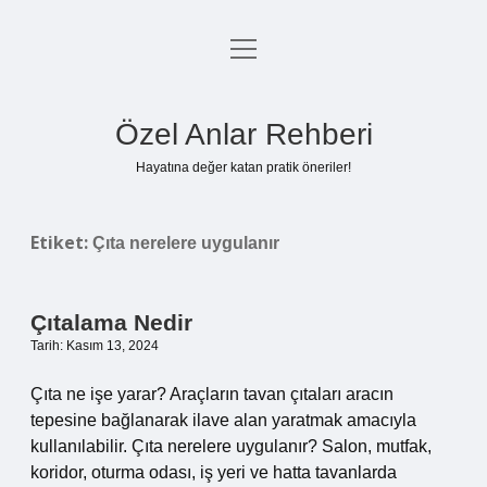
menüyü
Anasayfa
aç
Gizlilik Politikası
Özel Anlar Rehberi
Yasal Uyarı
Hayatına değer katan pratik öneriler!
Hakkımızda
Etiket:
Çıta nerelere uygulanır
Çıtalama Nedir
Tarih: Kasım 13, 2024
Çıta ne işe yarar? Araçların tavan çıtaları aracın
tepesine bağlanarak ilave alan yaratmak amacıyla
kullanılabilir. Çıta nerelere uygulanır? Salon, mutfak,
koridor, oturma odası, iş yeri ve hatta tavanlarda