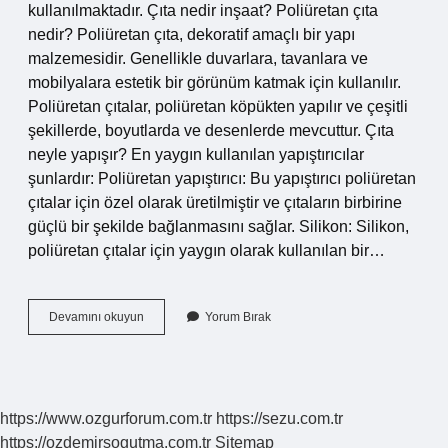
kullanılmaktadır. Çıta nedir inşaat? Poliüretan çıta
nedir? Poliüretan çıta, dekoratif amaçlı bir yapı
malzemesidir. Genellikle duvarlara, tavanlara ve
mobilyalara estetik bir görünüm katmak için kullanılır.
Poliüretan çıtalar, poliüretan köpükten yapılır ve çeşitli
şekillerde, boyutlarda ve desenlerde mevcuttur. Çıta
neyle yapışır? En yaygın kullanılan yapıştırıcılar
şunlardır: Poliüretan yapıştırıcı: Bu yapıştırıcı poliüretan
çıtalar için özel olarak üretilmiştir ve çıtaların birbirine
güçlü bir şekilde bağlanmasını sağlar. Silikon: Silikon,
poliüretan çıtalar için yaygın olarak kullanılan bir…
Çıtalama
Devamını okuyun
Yorum Bırak
Nedir
https://www.ozgurforum.com.tr
https://sezu.com.tr
https://ozdemirsogutma.com.tr
Sitemap