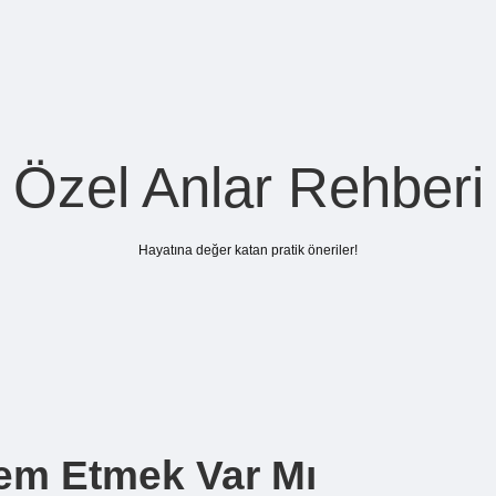
Özel Anlar Rehberi
Hayatına değer katan pratik öneriler!
em Etmek Var Mı