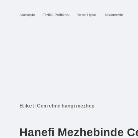
Anasayfa
Gizlilik Politikası
Yasal Uyarı
Hakkımızda
Etiket:
Cem etme hangi mezhep
Hanefi Mezhebinde C