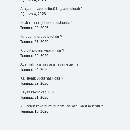
Ağustos 6, 2026
Araçlarda yangın tüpü kaç tane olmalı ?
Ağustos 4, 2026
Zeytin hangi şehirde meşhurdur ?
Temmuz 29, 2026
Kıngdom nereye bağlıdır ?
Temmuz 27, 2026
Klorofil protein yapılı mıdır ?
Temmuz 25, 2026
Adem elması meyvesi neye iyi gelir ?
Temmuz 24, 2026
Kalistenik vücut nasıl olur ?
Temmuz 23, 2026
Beyaz keklik kaç TL ?
Temmuz 21, 2026
Yükselen kova burcunun fiziksel özellikleri nelerdir ?
Temmuz 15, 2026