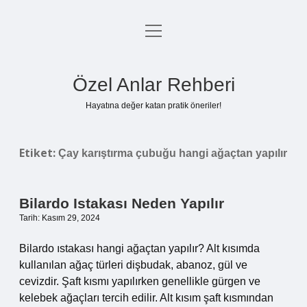
menüyü
Anasayfa
aç
Gizlilik Politikası
Özel Anlar Rehberi
Yasal Uyarı
Hayatına değer katan pratik öneriler!
Hakkımızda
Etiket:
Çay karıştırma çubuğu hangi ağaçtan yapılır
Bilardo Istakası Neden Yapılır
Tarih: Kasım 29, 2024
Bilardo ıstakası hangi ağaçtan yapılır? Alt kısımda
kullanılan ağaç türleri dişbudak, abanoz, gül ve
cevizdir. Şaft kısmı yapılırken genellikle gürgen ve
kelebek ağaçları tercih edilir. Alt kısım şaft kısmından