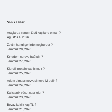
Sidebar
Son Yazılar
Araçlarda yangın tüpü kaç tane olmalı ?
Ağustos 4, 2026
Zeytin hangi şehirde meşhurdur ?
Temmuz 29, 2026
Kıngdom nereye bağlıdır ?
Temmuz 27, 2026
Klorofil protein yapılı mıdır ?
Temmuz 25, 2026
Adem elması meyvesi neye iyi gelir ?
Temmuz 24, 2026
Kalistenik vücut nasıl olur ?
Temmuz 23, 2026
Beyaz keklik kaç TL ?
Temmuz 21, 2026