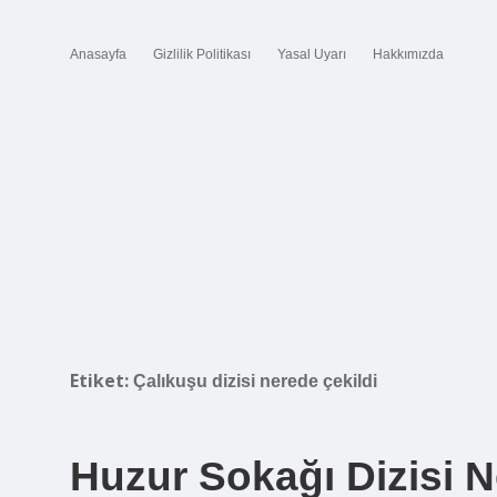
Anasayfa
Gizlilik Politikası
Yasal Uyarı
Hakkımızda
Etiket:
Çalıkuşu dizisi nerede çekildi
Huzur Sokağı Dizisi N