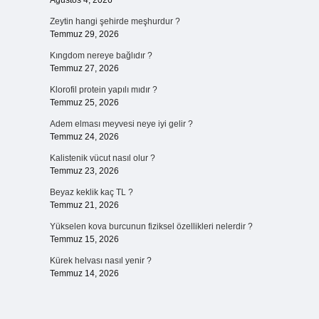
Ağustos 4, 2026
Zeytin hangi şehirde meşhurdur ?
Temmuz 29, 2026
Kıngdom nereye bağlıdır ?
Temmuz 27, 2026
Klorofil protein yapılı mıdır ?
Temmuz 25, 2026
Adem elması meyvesi neye iyi gelir ?
Temmuz 24, 2026
Kalistenik vücut nasıl olur ?
Temmuz 23, 2026
Beyaz keklik kaç TL ?
Temmuz 21, 2026
Yükselen kova burcunun fiziksel özellikleri nelerdir ?
Temmuz 15, 2026
Kürek helvası nasıl yenir ?
Temmuz 14, 2026