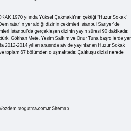
AK 1970 yılında Yüksel Çakmaklı’nın çektiği “Huzur Sokak”
emiratar’ın yer aldığı dizinin çekimleri İstanbul Sarıyer’de
leri İstanbul’da gerçekleşen dizinin yayın süresi 90 dakikadır.
ztürk, Gökhan Mete, Yeşim Salkım ve Onur Tuna başrollerde yer
zıda 2012-2014 yılları arasında atv’de yayınlanan Huzur Sokak
n ve toplam 67 bölümden oluşmaktadır. Çalıkuşu dizisi nerede
://ozdemirsogutma.com.tr
Sitemap