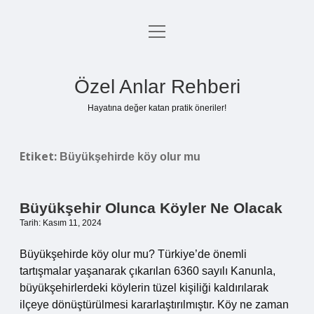
menüyü
Anasayfa
aç
Gizlilik Politikası
Özel Anlar Rehberi
Yasal Uyarı
Hayatına değer katan pratik öneriler!
Hakkımızda
Etiket:
Büyükşehirde köy olur mu
Büyükşehir Olunca Köyler Ne Olacak
Tarih: Kasım 11, 2024
Büyükşehirde köy olur mu? Türkiye’de önemli
tartışmalar yaşanarak çıkarılan 6360 sayılı Kanunla,
büyükşehirlerdeki köylerin tüzel kişiliği kaldırılarak
ilçeye dönüştürülmesi kararlaştırılmıştır. Köy ne zaman