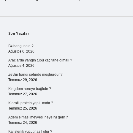
Sidebar
Son Yazılar
F# hangi nota ?
Ağustos 6, 2026
Araçlarda yangın tüpü kaç tane olmalı ?
Ağustos 4, 2026
Zeytin hangi şehirde meşhurdur ?
Temmuz 29, 2026
Kıngdom nereye bağlıdır ?
Temmuz 27, 2026
Klorofil protein yapılı mıdır ?
Temmuz 25, 2026
Adem elması meyvesi neye iyi gelir ?
Temmuz 24, 2026
Kalistenik vücut nasıl olur ?