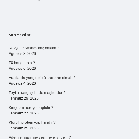
Sidebar
Son Yazılar
Nevşehir Avanos kaç dakika ?
Ağustos 8, 2026
F# hangi nota ?
Ağustos 6, 2026
Araçlarda yangın tüpü kaç tane olmalı ?
Ağustos 4, 2026
Zeytin hangi şehirde meşhurdur ?
Temmuz 29, 2026
Kıngdom nereye bağlıdır ?
Temmuz 27, 2026
Klorofil protein yapılı mıdır ?
Temmuz 25, 2026
Adem elması meyvesi neye iyi gelir ?