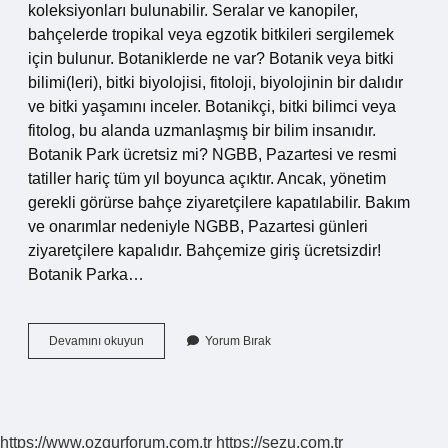
koleksiyonları bulunabilir. Seralar ve kanopiler,
bahçelerde tropikal veya egzotik bitkileri sergilemek
için bulunur. Botaniklerde ne var? Botanik veya bitki
bilimi(leri), bitki biyolojisi, fitoloji, biyolojinin bir dalıdır
ve bitki yaşamını inceler. Botanikçi, bitki bilimci veya
fitolog, bu alanda uzmanlaşmış bir bilim insanıdır.
Botanik Park ücretsiz mi? NGBB, Pazartesi ve resmi
tatiller hariç tüm yıl boyunca açıktır. Ancak, yönetim
gerekli görürse bahçe ziyaretçilere kapatılabilir. Bakım
ve onarımlar nedeniyle NGBB, Pazartesi günleri
ziyaretçilere kapalıdır. Bahçemize giriş ücretsizdir!
Botanik Parka…
Botanik
Devamını okuyun
Yorum Bırak
Park
Neler
Var
https://www.ozgurforum.com.tr
https://sezu.com.tr