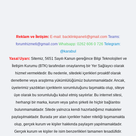
no giriş
Reklam ve İletişim:
E-mail:
backlinkpaneli@gmail.com
Teams:
forumhizmeti@gmail.com
Whatsapp: 0262 606 0 726
Telegram:
@karabul
Yasal Uyarı:
Sitemiz, 5651 Sayılı Kanun gereğince Bilgi Teknolojileri ve
İletişim Kurumu (BTK) tarafından onaylanmış bir Yer Sağlayıcı olarak
hizmet vermektedir. Bu nedenle, sitedeki içerikleri proaktif olarak
denetleme veya araştırma yükümlülüğümüz bulunmamaktadır. Ancak,
üyelerimiz yazdıkları içeriklerin sorumluluğunu taşımakta olup, siteye
üye olarak bu sorumluluğu kabul etmiş sayılırlar. Bu internet sitesi,
herhangi bir marka, kurum veya şahıs şirketi ile hiçbir bağlantısı
bulunmamaktadır. Sitede yalnızca kendi hazırladığımız makaleler
paylaşılmaktadır. Burada yer alan içerikler haber niteliği taşımamakta
olup, gerçek kurum ve kişiler hakkında paylaşım yapılmamaktadır.
Gerçek kurum ve kişiler ile isim benzerlikleri tamamen tesadüfidir.