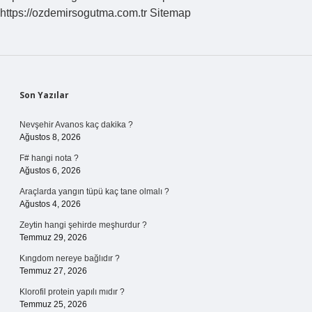
https://ozdemirsogutma.com.tr
Sitemap
Sidebar
Son Yazılar
Nevşehir Avanos kaç dakika ?
Ağustos 8, 2026
F# hangi nota ?
Ağustos 6, 2026
Araçlarda yangın tüpü kaç tane olmalı ?
Ağustos 4, 2026
Zeytin hangi şehirde meşhurdur ?
Temmuz 29, 2026
Kıngdom nereye bağlıdır ?
Temmuz 27, 2026
Klorofil protein yapılı mıdır ?
Temmuz 25, 2026