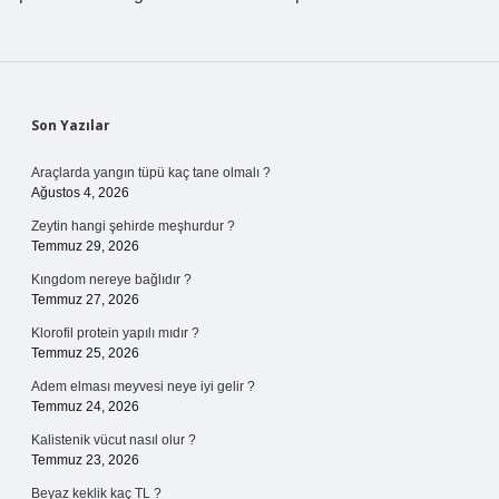
Sidebar
Son Yazılar
Araçlarda yangın tüpü kaç tane olmalı ?
Ağustos 4, 2026
Zeytin hangi şehirde meşhurdur ?
Temmuz 29, 2026
Kıngdom nereye bağlıdır ?
Temmuz 27, 2026
Klorofil protein yapılı mıdır ?
Temmuz 25, 2026
Adem elması meyvesi neye iyi gelir ?
Temmuz 24, 2026
Kalistenik vücut nasıl olur ?
Temmuz 23, 2026
Beyaz keklik kaç TL ?