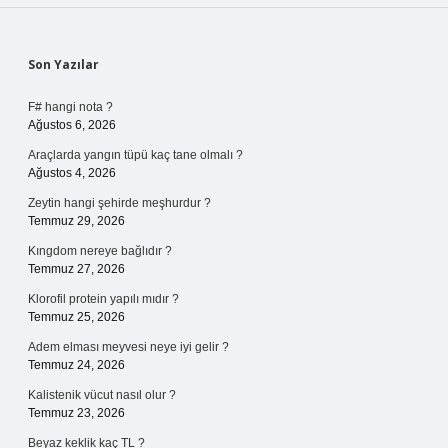
Sidebar
Son Yazılar
F# hangi nota ?
Ağustos 6, 2026
Araçlarda yangın tüpü kaç tane olmalı ?
Ağustos 4, 2026
Zeytin hangi şehirde meşhurdur ?
Temmuz 29, 2026
Kıngdom nereye bağlıdır ?
Temmuz 27, 2026
Klorofil protein yapılı mıdır ?
Temmuz 25, 2026
Adem elması meyvesi neye iyi gelir ?
Temmuz 24, 2026
Kalistenik vücut nasıl olur ?
Temmuz 23, 2026
Beyaz keklik kaç TL ?