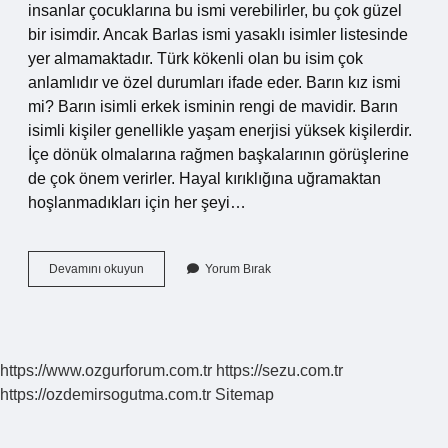
insanlar çocuklarına bu ismi verebilirler, bu çok güzel
bir isimdir. Ancak Barlas ismi yasaklı isimler listesinde
yer almamaktadır. Türk kökenli olan bu isim çok
anlamlıdır ve özel durumları ifade eder. Barın kız ismi
mi? Barın isimli erkek isminin rengi de mavidir. Barın
isimli kişiler genellikle yaşam enerjisi yüksek kişilerdir.
İçe dönük olmalarına rağmen başkalarının görüşlerine
de çok önem verirler. Hayal kırıklığına uğramaktan
hoşlanmadıkları için her şeyi…
Barın
Devamını okuyun
Yorum Bırak
Ismi
Türkçe
Mi
https://www.ozgurforum.com.tr
https://sezu.com.tr
https://ozdemirsogutma.com.tr
Sitemap