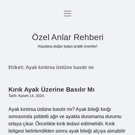
menüyü
Anasayfa
aç
Gizlilik Politikası
Özel Anlar Rehberi
Yasal Uyarı
Hayatına değer katan pratik öneriler!
Hakkımızda
Etiket:
Ayak kırılırsa üstüne basılır mı
Kırık Ayak Üzerine Basılır Mı
Tarih: Kasım 14, 2024
Ayak kırılırsa üstüne basılır mı? Ayak bileği kırığı
sonrasında şiddetli ağrı ve ayakta duramama durumu
ortaya çıkar. Öncelikle kırık tedavi edilmelidir. Kırık
bölgesi belirlendikten sonra ayak bileği alçıya alınabilir