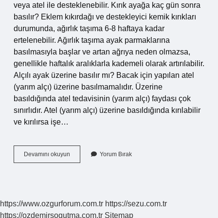
veya atel ile desteklenebilir. Kırık ayağa kaç gün sonra
basılır? Eklem kıkırdağı ve destekleyici kemik kırıkları
durumunda, ağırlık taşıma 6-8 haftaya kadar
ertelenebilir. Ağırlık taşıma ayak parmaklarına
basılmasıyla başlar ve artan ağrıya neden olmazsa,
genellikle haftalık aralıklarla kademeli olarak artırılabilir.
Alçılı ayak üzerine basılır mı? Bacak için yapılan atel
(yarım alçı) üzerine basılmamalıdır. Üzerine
basıldığında atel tedavisinin (yarım alçı) faydası çok
sınırlıdır. Atel (yarım alçı) üzerine basıldığında kırılabilir
ve kırılırsa işe…
Kırık
Devamını okuyun
Yorum Bırak
Ayak
Üzerine
Basılır
Mı
https://www.ozgurforum.com.tr
https://sezu.com.tr
https://ozdemirsogutma.com.tr
Sitemap