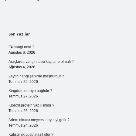
Sidebar
Son Yazılar
F# hangi nota ?
Ağustos 6, 2026
Araçlarda yangın tüpü kaç tane olmalı ?
Ağustos 4, 2026
Zeytin hangi şehirde meşhurdur ?
Temmuz 29, 2026
Kıngdom nereye bağlıdır ?
Temmuz 27, 2026
Klorofil protein yapılı mıdır ?
Temmuz 25, 2026
Adem elması meyvesi neye iyi gelir ?
Temmuz 24, 2026
Kalistenik vücut nasıl olur ?