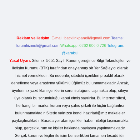
casino giriş
Reklam ve İletişim:
E-mail:
backlinkpaneli@gmail.com
Teams:
forumhizmeti@gmail.com
Whatsapp: 0262 606 0 726
Telegram:
@karabul
Yasal Uyarı:
Sitemiz, 5651 Sayılı Kanun gereğince Bilgi Teknolojileri ve
İletişim Kurumu (BTK) tarafından onaylanmış bir Yer Sağlayıcı olarak
hizmet vermektedir. Bu nedenle, sitedeki içerikleri proaktif olarak
denetleme veya araştırma yükümlülüğümüz bulunmamaktadır. Ancak,
üyelerimiz yazdıkları içeriklerin sorumluluğunu taşımakta olup, siteye
üye olarak bu sorumluluğu kabul etmiş sayılırlar. Bu internet sitesi,
herhangi bir marka, kurum veya şahıs şirketi ile hiçbir bağlantısı
bulunmamaktadır. Sitede yalnızca kendi hazırladığımız makaleler
paylaşılmaktadır. Burada yer alan içerikler haber niteliği taşımamakta
olup, gerçek kurum ve kişiler hakkında paylaşım yapılmamaktadır.
Gerçek kurum ve kişiler ile isim benzerlikleri tamamen tesadüfidir.