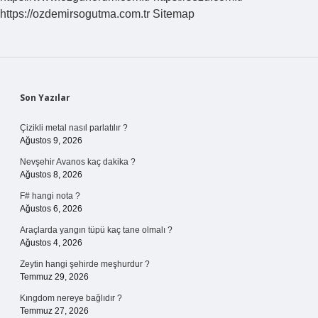
Adamı
https://ozdemirsogutma.com.tr
Sitemap
Kimdir
Sidebar
Son Yazılar
Çizikli metal nasıl parlatılır ?
Ağustos 9, 2026
Nevşehir Avanos kaç dakika ?
Ağustos 8, 2026
F# hangi nota ?
Ağustos 6, 2026
Araçlarda yangın tüpü kaç tane olmalı ?
Ağustos 4, 2026
Zeytin hangi şehirde meşhurdur ?
Temmuz 29, 2026
Kıngdom nereye bağlıdır ?
Temmuz 27, 2026