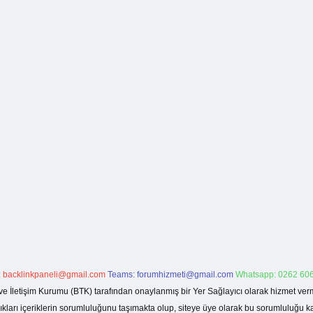
:
backlinkpaneli@gmail.com
Teams:
forumhizmeti@gmail.com
Whatsapp: 0262 606
ve İletişim Kurumu (BTK) tarafından onaylanmış bir Yer Sağlayıcı olarak hizmet verm
rı içeriklerin sorumluluğunu taşımakta olup, siteye üye olarak bu sorumluluğu kabul