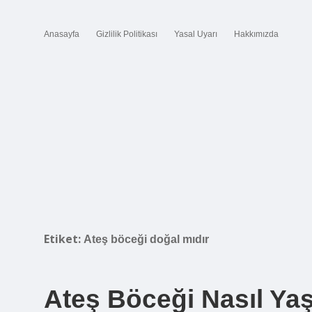
Anasayfa
Gizlilik Politikası
Yasal Uyarı
Hakkımızda
Etiket:
Ateş böceği doğal mıdır
Ateş Böceği Nasıl Ya