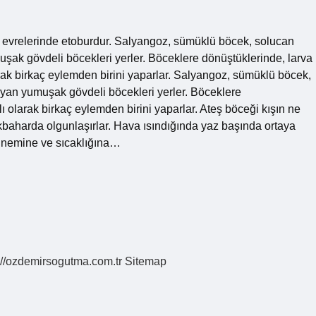
a evrelerinde etoburdur. Salyangoz, sümüklü böcek, solucan
uşak gövdeli böcekleri yerler. Böceklere dönüştüklerinde, larva
arak birkaç eylemden birini yaparlar. Salyangoz, sümüklü böcek,
ayan yumuşak gövdeli böcekleri yerler. Böceklere
ı olarak birkaç eylemden birini yaparlar. Ateş böceği kışın ne
 İlkbaharda olgunlaşırlar. Hava ısındığında yaz başında ortaya
n nemine ve sıcaklığına…
://ozdemirsogutma.com.tr
Sitemap