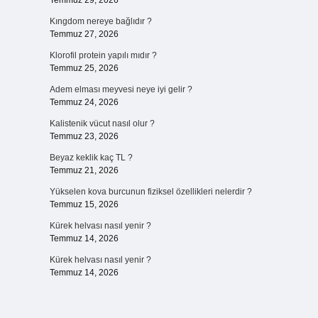
Temmuz 29, 2026
Kıngdom nereye bağlıdır ?
Temmuz 27, 2026
Klorofil protein yapılı mıdır ?
Temmuz 25, 2026
Adem elması meyvesi neye iyi gelir ?
Temmuz 24, 2026
Kalistenik vücut nasıl olur ?
Temmuz 23, 2026
Beyaz keklik kaç TL ?
Temmuz 21, 2026
Yükselen kova burcunun fiziksel özellikleri nelerdir ?
Temmuz 15, 2026
Kürek helvası nasıl yenir ?
Temmuz 14, 2026
Kürek helvası nasıl yenir ?
Temmuz 14, 2026