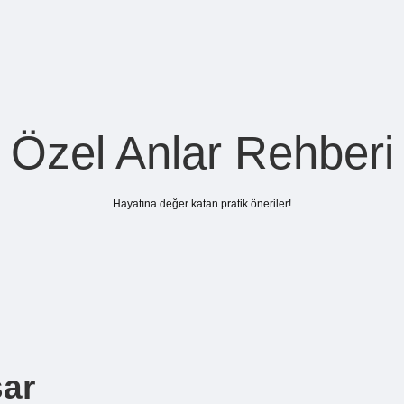
Özel Anlar Rehberi
Hayatına değer katan pratik öneriler!
şar