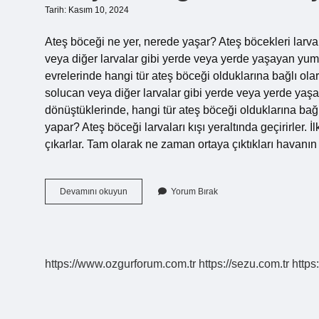
Tarih: Kasım 10, 2024
Ateş böceği ne yer, nerede yaşar? Ateş böcekleri larv
veya diğer larvalar gibi yerde veya yerde yaşayan yum
evrelerinde hangi tür ateş böceği olduklarına bağlı ol
solucan veya diğer larvalar gibi yerde veya yerde yaş
dönüştüklerinde, hangi tür ateş böceği olduklarına bağl
yapar? Ateş böceği larvaları kışı yeraltında geçirirler.
çıkarlar. Tam olarak ne zaman ortaya çıktıkları havanı
Ateş
Devamını okuyun
Yorum Bırak
Böceği
Nasıl
Yaşar
https://www.ozgurforum.com.tr
https://sezu.com.tr
https