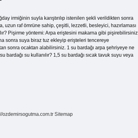
ay irmiğinin suyla karıştırılıp istenilen şekli verildikten sonra
 uzun raf ömrüne sahip, çeşitli, lezzetli, besleyici, hazırlaması
ır? Pişirme yöntemi: Arpa eriştesini makarna gibi pişirebilirsiniz
a sonra suya biraz tuz ekleyip erişteleri tencereye
ktan sonra ocaktan alabilirsiniz. 1 su bardağı arpa şehriyeye ne
su bardağı su kullanılır? 1,5 su bardağı sıcak tavuk suyu veya
://ozdemirsogutma.com.tr
Sitemap