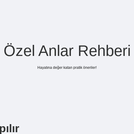
Özel Anlar Rehberi
Hayatına değer katan pratik öneriler!
ılır