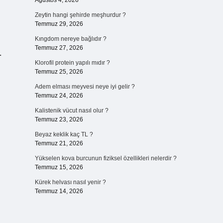
Ağustos 4, 2026
Zeytin hangi şehirde meşhurdur ?
Temmuz 29, 2026
Kıngdom nereye bağlıdır ?
Temmuz 27, 2026
.
Klorofil protein yapılı mıdır ?
Temmuz 25, 2026
Adem elması meyvesi neye iyi gelir ?
Temmuz 24, 2026
Kalistenik vücut nasıl olur ?
Temmuz 23, 2026
Beyaz keklik kaç TL ?
Temmuz 21, 2026
Yükselen kova burcunun fiziksel özellikleri nelerdir ?
Temmuz 15, 2026
Kürek helvası nasıl yenir ?
Temmuz 14, 2026