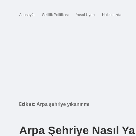
Anasayfa
Gizlilik Politikası
Yasal Uyarı
Hakkımızda
Etiket:
Arpa şehriye yıkanır mı
Arpa Şehriye Nasıl Yap