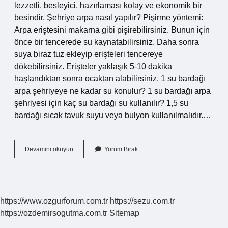
lezzetli, besleyici, hazırlaması kolay ve ekonomik bir
besindir. Şehriye arpa nasıl yapılır? Pişirme yöntemi:
Arpa eriştesini makarna gibi pişirebilirsiniz. Bunun için
önce bir tencerede su kaynatabilirsiniz. Daha sonra
suya biraz tuz ekleyip erişteleri tencereye
dökebilirsiniz. Erişteler yaklaşık 5-10 dakika
haşlandıktan sonra ocaktan alabilirsiniz. 1 su bardağı
arpa şehriyeye ne kadar su konulur? 1 su bardağı arpa
şehriyesi için kaç su bardağı su kullanılır? 1,5 su
bardağı sıcak tavuk suyu veya bulyon kullanılmalıdır.…
Arpa
Devamını okuyun
Yorum Bırak
Şehriye
Nasıl
Yapılır
https://www.ozgurforum.com.tr
https://sezu.com.tr
https://ozdemirsogutma.com.tr
Sitemap