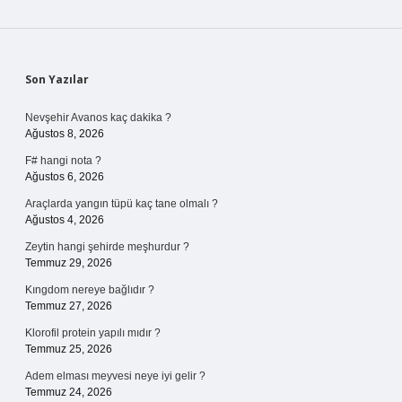
Sidebar
Son Yazılar
Nevşehir Avanos kaç dakika ?
Ağustos 8, 2026
F# hangi nota ?
Ağustos 6, 2026
Araçlarda yangın tüpü kaç tane olmalı ?
Ağustos 4, 2026
Zeytin hangi şehirde meşhurdur ?
Temmuz 29, 2026
Kıngdom nereye bağlıdır ?
Temmuz 27, 2026
Klorofil protein yapılı mıdır ?
Temmuz 25, 2026
Adem elması meyvesi neye iyi gelir ?
Temmuz 24, 2026